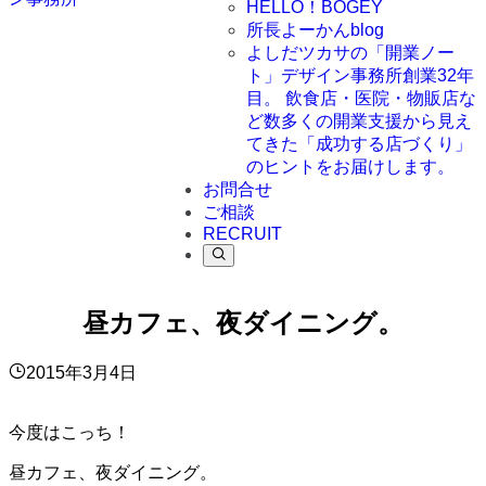
HELLO！BOGEY
所長よーかんblog
よしだツカサの「開業ノー
ト」
デザイン事務所創業32年
目。 飲食店・医院・物販店な
ど数多くの開業支援から見え
てきた「成功する店づくり」
のヒントをお届けします。
お問合せ
ご相談
RECRUIT
昼カフェ、夜ダイニング。
2015年3月4日
今度はこっち！
昼カフェ、夜ダイニング。