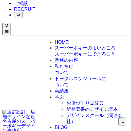
ご相談
RECRUIT
HOME
スーパーボギーのよいところ
スーパーボギーにできること
業務の内容
私たちに
ついて
トータルスケジュールに
ついて
実績集
学ぶ
お店づくり豆辞典
所長著書のデザイン読本
デザインスクール（関連会
社）
BLOG