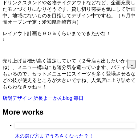
ドリンクスタンドや名物テイクアウトなどなど、企画充実し
たモノづくりになりそうです、貸し切り需要も気にして計画
中、地域にないものを目指してデザイン中ですね。（５月中
旬オープン予定：愛知県岡崎市内）
レイアウト計画も９０％くらいまでできたかな！
↓
売り上げ目標が高く設定していて（２号店も出したいから
ね）、メニュー構成にも随分気を遣っています、パティシエ
もいるので、セットメニューにスイーツを多く登場させるな
どの技が使えるところが大きいですね、人気店に上り詰めて
もらわなきゃね～！
店舗デザイン
所長よーかんblog
毎日
More works
木の選び方までうるさくなった？！