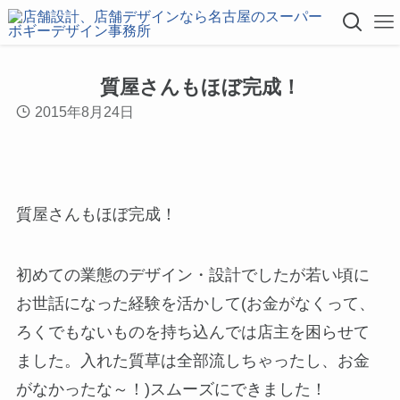
質屋さんもほぼ完成！
2015年8月24日
質屋さんもほぼ完成！
初めての業態のデザイン・設計でしたが若い頃に
お世話になった経験を活かして(お金がなくって、
ろくでもないものを持ち込んでは店主を困らせて
ました。入れた質草は全部流しちゃったし、お金
がなかったな～！)スムーズにできました！