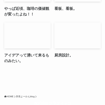
やっぱ近頃、珈琲の価値観
看板、看板。
が変ったよね！！
アイデアって湧いて来るも
厨房設計。
のみたい。
HOME
所長よーかんblog
株式会社グラフィッコ