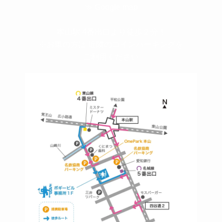
≫ Google map
本山駅 4番出口より徒歩２分！
※お車の方は 近隣のコインパーキングを
ご利用ください