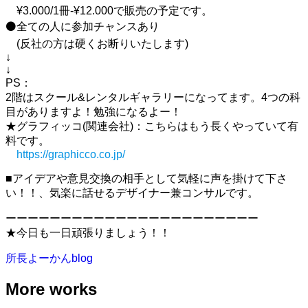
¥3.000/1冊-¥12.000で販売の予定です。
⚫全ての人に参加チャンスあり
(反社の方は硬くお断りいたします)
↓
↓
PS：
2階はスクール&レンタルギャラリーになってます。4つの科
目がありますよ！勉強になるよー！
★グラフィッコ(関連会社)：こちらはもう長くやっていて有
料です。
https://graphicco.co.jp/
■アイデアや意見交換の相手として気軽に声を掛けて下さ
い！！、気楽に話せるデザイナー兼コンサルです。
ーーーーーーーーーーーーーーーーーーーーーーー
★今日も一日頑張りましょう！！
所長よーかんblog
More works