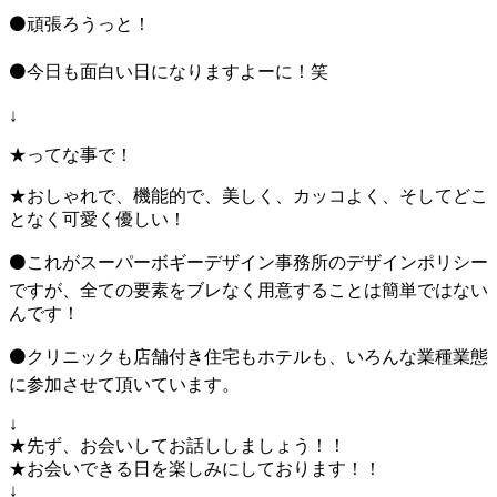
︎⚫頑張ろうっと！
︎⚫今日も面白い日になりますよーに！笑
↓
★ってな事で！
★おしゃれで、機能的で、美しく、カッコよく、そしてどこ
となく可愛く優しい！
⚫これがスーパーボギーデザイン事務所のデザインポリシー
ですが、全ての要素をブレなく用意することは簡単ではない
んです！
⚫クリニックも店舗付き住宅もホテルも、いろんな業種業態
に参加させて頂いています。
↓
★先ず、お会いしてお話ししましょう！！
★お会いできる日を楽しみにしております！！
↓