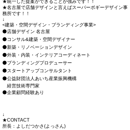
★統一した提案ができることが強みです！！
★名古屋で店舗デザインと言えばスーパーボギーデザイン事
務所です！！
↓
<建築・空間デザイン・ブランディング事業>
⚫店舗デザイン 名古屋
⚫コンサル&建築・空間デザイナー
⚫新築・リノベーションデザイン
⚫外装・内装・インテリアコーディネート
⚫ブランディングプロデューサー
⚫スタートアップコンサルタント
⚫公益財団法人あいち産業振興機構
経営技術専門家
⚫企業顧問経験あり
↓
★CONTACT
所長：よしだつかさ(よっさん)