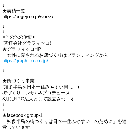
↓
★実績一覧
https://bogey.co.jp/works/
↓
↓
<その他の活動>
(関連会社グラフィッコ)
★グラフィッコHP
女性に愛されるお店づくりはブランディングから
https://graphicco.co.jp/
↓
★街づくり事業
(知多半島を日本一住みやすい街に！)
街づくりコンサル&プロデュース
8月にNPO法人として設立されます
↓
↓
★facebook group-1
「知多半島の街づくりは日本一住みやすい！のために」を運
営しています。