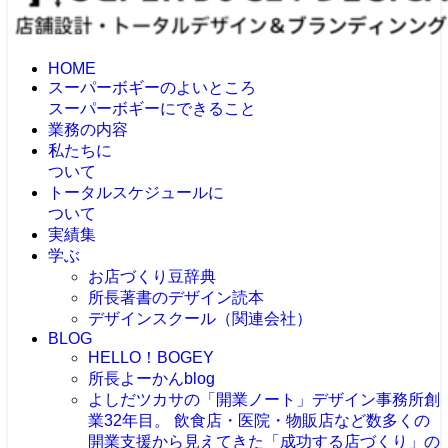
HOME
スーパーボギーのよいところ
スーパーボギーにできること
業務の内容
私たちに
ついて
トータルスケジュールに
ついて
実績集
学ぶ
お店づくり豆辞典
所長著書のデザイン読本
デザインスクール（関連会社）
BLOG
HELLO！BOGEY
所長よーかんblog
よしだツカサの「開業ノート」
デザイン事務所創
業32年目。 飲食店・医院・物販店など数多くの
開業支援から見えてきた「成功する店づくり」の