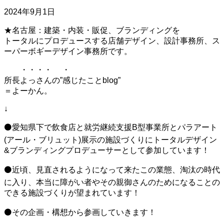
2024年9月1日
★名古屋：建築・内装・販促、ブランディングを
トータルにプロデュースする店舗デザイン、設計事務所、ス
ーパーボギーデザイン事務所です。
・・・・ ・
所長よっさんの”感じたことblog”
＝よーかん。
↓
︎⚫愛知県下で飲食店と就労継続支援B型事業所とパラアート
(アール・ブリュット)展示の施設づくりにトータルデザイン
&ブランディングプロデューサーとして参加しています！
︎⚫近頃、見直されるようになって来たこの業態、淘汰の時代
に入り、本当に障がい者やその親御さんのためになることの
できる施設づくりが望まれています！
︎⚫その企画・構想から参画していきます！