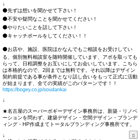
↓
⚫先ずは想いを聞かせて下さい！
⚫不安や疑問なことを聞かせてください！
⚫やりたいことを話して下さい！
⚫キャッチボールをしてください！！
⚫お店や、施設、医院ほかなんでもご相談をお受けしてい
る、個別無料相談室を随時開催しています、アポを取っても
らって、日程調整をお互いにしてお会いしています、こちら
は本格的なので、2回までは無料です。それ以降はデザイン
契約前提である事が条件となり話し合いをもって正式に活動
が始まります、全ての実績がこのバターンです！！
https://bogey.co.jp/soudankai
↓
★名古屋のスーパーボギーデザイン事務所は、新築・リノベ
ーションを問わず、建築デザイン・空間デザイン・ブランデ
ィング・HP作成まてトータルブランディング事務所です。
↓