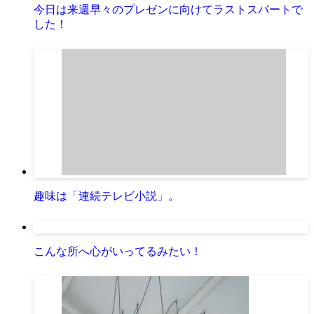
今日は来週早々のプレゼンに向けてラストスパートで
した！
趣味は「連続テレビ小説」。
こんな所へ心がいってるみたい！