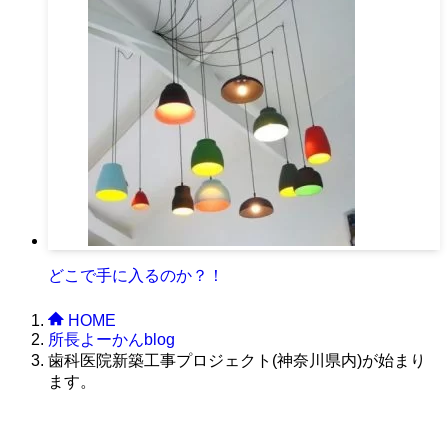
どこで手に入るのか？！
HOME
所長よーかんblog
歯科医院新築工事プロジェクト(神奈川県内)が始まり
ます。
株式会社グラフィッコ
設計プロジェクトチーム