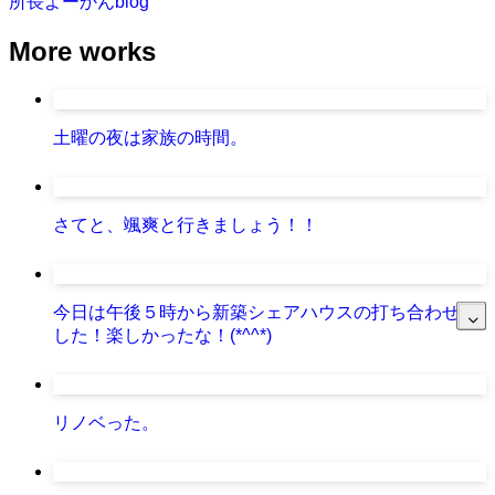
所長よーかんblog
More works
土曜の夜は家族の時間。
さてと、颯爽と行きましょう！！
今日は午後５時から新築シェアハウスの打ち合わせで
した！楽しかったな！(*^^*)
リノベった。