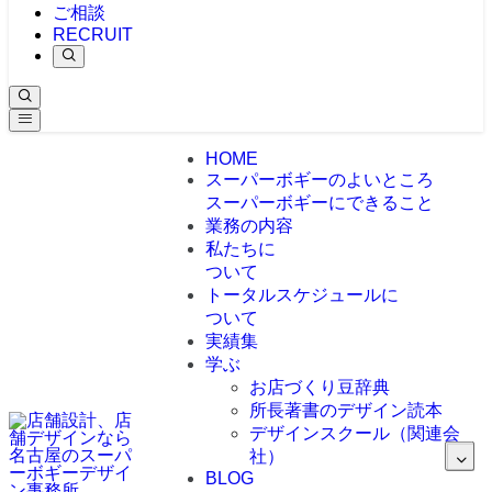
ご相談
RECRUIT
HOME
スーパーボギーのよいところ
スーパーボギーにできること
業務の内容
私たちに
ついて
トータルスケジュールに
ついて
実績集
学ぶ
お店づくり豆辞典
所長著書のデザイン読本
デザインスクール（関連会
社）
BLOG