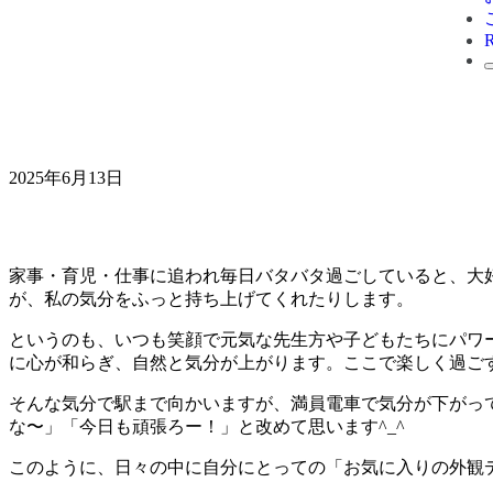
2025年6月13日
家事・育児・仕事に追われ毎日バタバタ過ごしていると、大
が、私の気分をふっと持ち上げてくれたりします。
というのも、いつも笑顔で元気な先生方や子どもたちにパワ
に心が和らぎ、自然と気分が上がります。ここで楽しく過ごす
そんな気分で駅まで向かいますが、満員電車で気分が下がっ
な〜」「今日も頑張ろー！」と改めて思います^_^
このように、日々の中に自分にとっての「お気に入りの外観