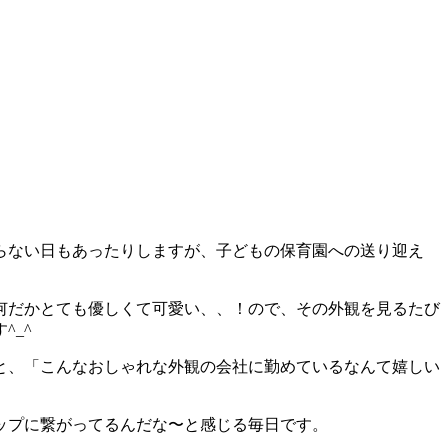
らない日もあったりしますが、子どもの保育園への送り迎え
何だかとても優しくて可愛い、、！ので、その外観を見るたび
^_^
と、「こんなおしゃれな外観の会社に勤めているなんて嬉しい
ップに繋がってるんだな〜と感じる毎日です。