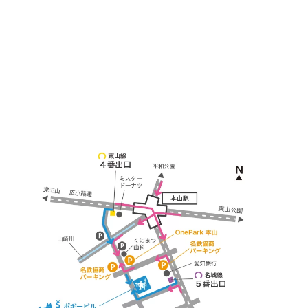
≫ Google map
本山駅 4番出口より徒歩２分！
※お車の方は 近隣のコインパーキングを
ご利用ください