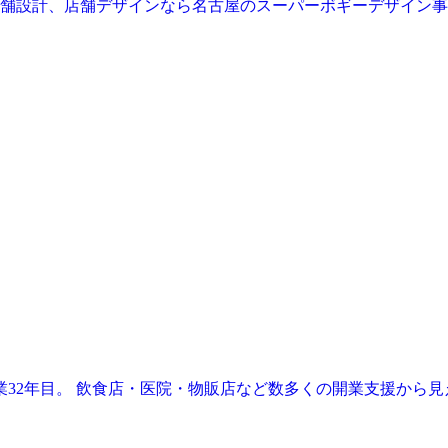
業32年目。 飲食店・医院・物販店など数多くの開業支援から