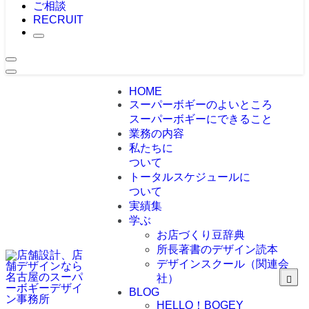
ご相談
RECRUIT
HOME
スーパーボギーのよいところ
スーパーボギーにできること
業務の内容
私たちに
ついて
トータルスケジュールに
ついて
実績集
学ぶ
お店づくり豆辞典
所長著書のデザイン読本
デザインスクール（関連会
社）
BLOG
HELLO！BOGEY