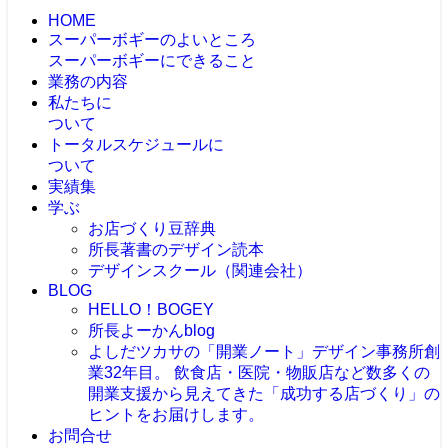
HOME
スーパーボギーのよいところ
スーパーボギーにできること
業務の内容
私たちに
ついて
トータルスケジュールに
ついて
実績集
学ぶ
お店づくり豆辞典
所長著書のデザイン読本
デザインスクール（関連会社）
BLOG
HELLO！BOGEY
所長よーかんblog
よしだツカサの「開業ノート」
デザイン事務所創
業32年目。 飲食店・医院・物販店など数多くの
開業支援から見えてきた「成功する店づくり」の
ヒントをお届けします。
お問合せ