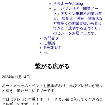
所長よーかんblog
よしだツカサの「開業ノー
ト」
デザイン事務所創業32年
目。 飲食店・医院・物販店な
ど数多くの開業支援から見え
てきた「成功する店づくり」
のヒントをお届けします。
お問合せ
ご相談
RECRUIT
繋がる広がる
2024年11月14日
ポートメッセのイベントも無事終わり、再びプレゼンが続々
と続き、慌ただしいボギーです。
今日はプレゼン本番！オーナーさまが気に入ってくださるこ
とを祈ってます！！！