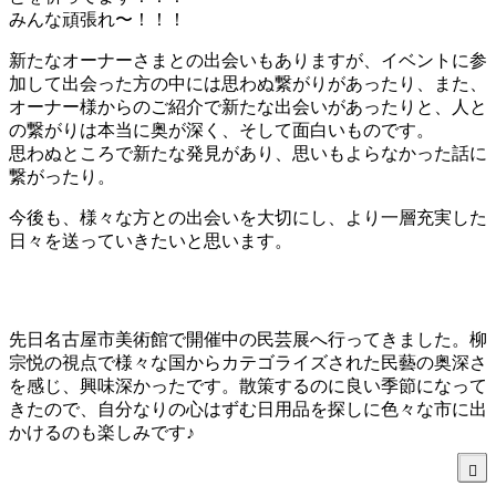
みんな頑張れ〜！！！
新たなオーナーさまとの出会いもありますが、イベントに参
加して出会った方の中には思わぬ繋がりがあったり、また、
オーナー様からのご紹介で新たな出会いがあったりと、人と
の繋がりは本当に奥が深く、そして面白いものです。
思わぬところで新たな発見があり、思いもよらなかった話に
繋がったり。
今後も、様々な方との出会いを大切にし、より一層充実した
日々を送っていきたいと思います。
先日名古屋市美術館で開催中の民芸展へ行ってきました。柳
宗悦の視点で様々な国からカテゴライズされた民藝の奥深さ
を感じ、興味深かったです。散策するのに良い季節になって
きたので、自分なりの心はずむ日用品を探しに色々な市に出
かけるのも楽しみです♪