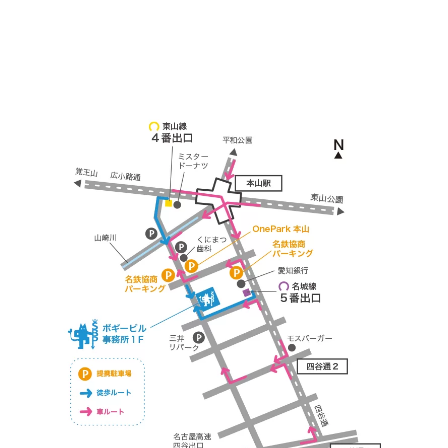
※お車の方は 近隣のコインパーキングを
ご利用ください