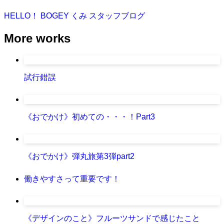
HELLO！ BOGEY
くみ
スタッフブログ
More works
試行錯誤
《おでかけ》初めての・・・！Part3
《おでかけ》弾丸旅第3弾part2
働きやすさって重要です！
《デザインのこと》フルーツサンドで感じたこと