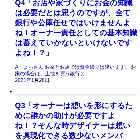
Q4「お店や家づくりにお金の知識
は必要だとは思うのですが、全て
銀行や公庫任せではいけませんよ
ね！オーナー責任としての基本知識
は蓄えていかないといけないです
よね！？」
A：よっさん お家とお店では資金繰りは違います。 お
家の場合は、土地を買う銀行と...
2021年1月28日
Q3「オーナーは想いを形にするた
めに誰かの助けが必要ですよ
ね！？そんな時デザイナーは想い
を具現化できる数少ないメンバ