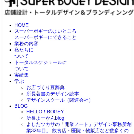
HOME
スーパーボギーのよいところ
スーパーボギーにできること
業務の内容
私たちに
ついて
トータルスケジュールに
ついて
実績集
学ぶ
お店づくり豆辞典
所長著書のデザイン読本
デザインスクール（関連会社）
BLOG
HELLO！BOGEY
所長よーかんblog
よしだツカサの「開業ノート」
デザイン事務所創
業32年目。 飲食店・医院・物販店など数多くの