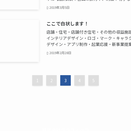
2019年3月5日
ここで白状します！
店舗・住宅・店舗付き住宅・その他の収益施
インテリアデザイン・ロゴ・マーク・キャラ
デザイン・アプリ制作・起業応援・新事業提案・
2019年2月28日
1
2
3
4
5
株式会社グラフィッコ