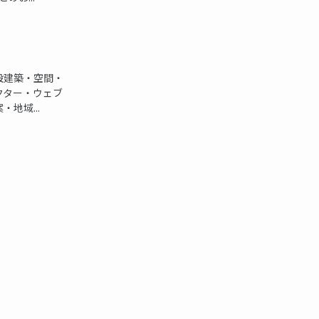
設建築・空間・
クター・ウェブ
地域...