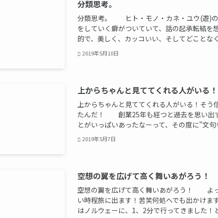
分類思考。
分類思考。 ヒト・モノ・カネ・ユウ(遊)
をしていく癖がついていて、話の起承転結を
的で、美しく、カッコいい、そしてどことなく可
2019年5月10日
上からちゃんと見ててくれる人がいる！
上からちゃんと見ててくれる人がいる！そう
たんだ！ 創業25年も経つと過去を思い出
とがいっぱいあったなーって、その度に”文句を言
2019年5月7日
空想の翼を広げて高く舞いあがろう！
空想の翼を広げて高く舞いあがろう！ よ
い時程旅に出ます！苦笑何処へでも出かけ
はノルウェーに、1、2分で行ってきました！とて