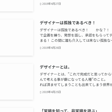
2019年4月27日
デザイナーは孤独であるべき！
デザイナーは孤独であるべき！ かな？！
で企画を練り、発想を話し、承認をもらって
まる！ この間に誰も介入しては来ない孤独な一人
2019年4月26日
デザイナーとは。
デザイナーとは、”これで完成だと思ってから
んで考える事が癖になってる人種”のこと。
れば済ませてしまうことも出来てしまう世界がデ
2019年4月25日
「常識を知って、非常識を遊ぶ」