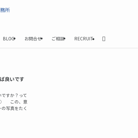
BLOG
お問合せ
ご相談
RECRUIT
ば良いです
いですか？って
◯ この、意
ーの写真をたく