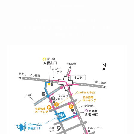
≫ Google map
本山駅 4番出口より徒歩２分！
※お車の方は 近隣のコインパーキングを
ご利用ください