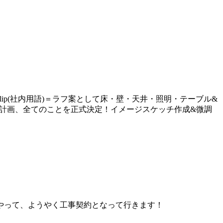
p(社内用語)＝ラフ案として床・壁・天井・照明・テーブル&
実施計画、全てのことを正式決定！イメージスケッチ作成&微調
とやって、ようやく工事契約となって行きます！