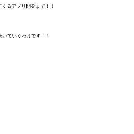
してくるアプリ開発まで！！
続いていくわけです！！