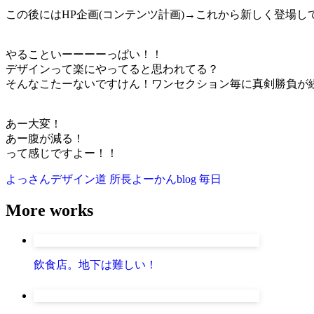
この後にはHP企画(コンテンツ計画)→これから新しく登場
やることいーーーーっぱい！！
デザインって楽にやってると思われてる？
そんなこたーないですけん！ワンセクション毎に真剣勝負が
あー大変！
あー腹が減る！
って感じですよー！！
よっさんデザイン道
所長よーかんblog
毎日
More works
飲食店。地下は難しい！