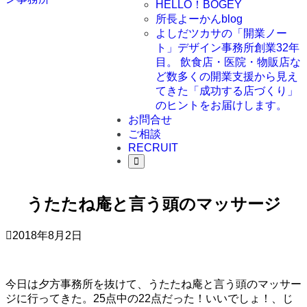
HELLO！BOGEY
所長よーかんblog
よしだツカサの「開業ノー
ト」
デザイン事務所創業32年
目。 飲食店・医院・物販店な
ど数多くの開業支援から見え
てきた「成功する店づくり」
のヒントをお届けします。
お問合せ
ご相談
RECRUIT
うたたね庵と言う頭のマッサージ
2018年8月2日
今日は夕方事務所を抜けて、うたたね庵と言う頭のマッサー
ジに行ってきた。25点中の22点だった！いいでしょ！、じ