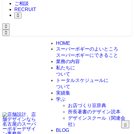
ご相談
RECRUIT
HOME
スーパーボギーのよいところ
スーパーボギーにできること
業務の内容
私たちに
ついて
トータルスケジュールに
ついて
実績集
学ぶ
お店づくり豆辞典
所長著書のデザイン読本
デザインスクール（関連会
社）
BLOG