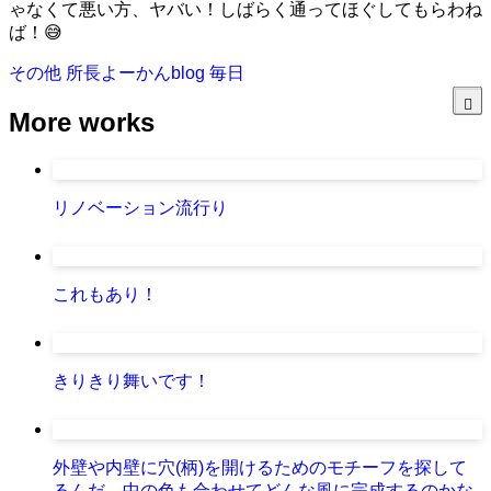
ゃなくて悪い方、ヤバい！しばらく通ってほぐしてもらわね
ば！😅
その他
所長よーかんblog
毎日
More works
リノベーション流行り
これもあり！
きりきり舞いです！
外壁や内壁に穴(柄)を開けるためのモチーフを探して
るんだ、中の色も合わせてどんな風に完成するのかな