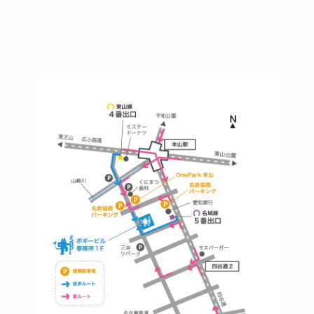
本山駅 4番出口より徒歩２分！
※お車の方は 近隣のコインパーキングを
ご利用ください