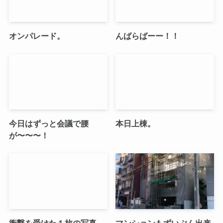
オンパレード。
んばらばーー！！
今日はずっと会議で腰
本日上棟。
が〜〜〜！
衝撃を受けた１枚の写真。
マンションもずいぶん出来