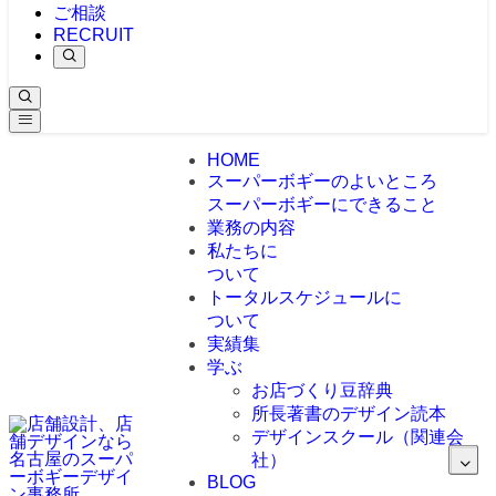
ご相談
RECRUIT
HOME
スーパーボギーのよいところ
スーパーボギーにできること
業務の内容
私たちに
ついて
トータルスケジュールに
ついて
実績集
学ぶ
お店づくり豆辞典
所長著書のデザイン読本
デザインスクール（関連会
社）
BLOG