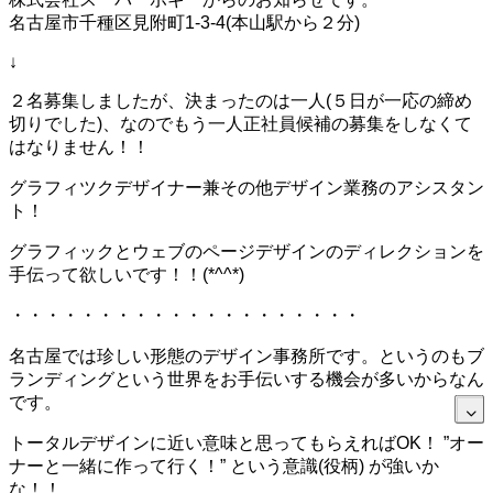
名古屋市千種区見附町1-3-4(本山駅から２分)
↓
２名募集しましたが、決まったのは一人(５日が一応の締め
切りでした)、なのでもう一人正社員候補の募集をしなくて
はなりません！！
グラフィツクデザイナー兼その他デザイン業務のアシスタン
ト！
グラフィックとウェブのページデザインのディレクションを
手伝って欲しいです！！(*^^*)
・・・・・・・・・・・・・・・・・・・・
名古屋では珍しい形態のデザイン事務所です。というのもブ
ランディングという世界をお手伝いする機会が多いからなん
です。
トータルデザインに近い意味と思ってもらえればOK！ ”オー
ナーと一緒に作って行く！” という意識(役柄) が強いか
な！！