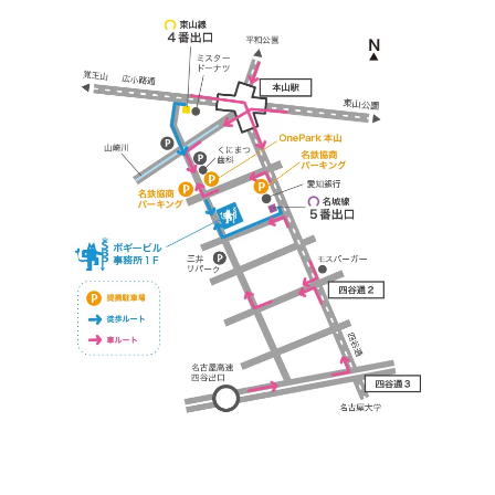
https://bogey.co.jp/