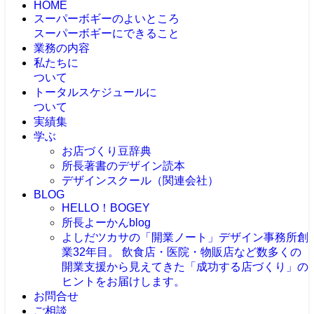
HOME
スーパーボギーのよいところ
スーパーボギーにできること
業務の内容
私たちに
ついて
トータルスケジュールに
ついて
実績集
学ぶ
お店づくり豆辞典
所長著書のデザイン読本
デザインスクール（関連会社）
BLOG
HELLO！BOGEY
所長よーかんblog
よしだツカサの「開業ノート」
デザイン事務所創
業32年目。 飲食店・医院・物販店など数多くの
開業支援から見えてきた「成功する店づくり」の
ヒントをお届けします。
お問合せ
ご相談