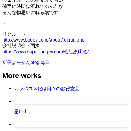
今１４才、この頃８才くらい
確実に時間は流れてるんだな
そんな物思いに耽る朝です！
・
リクルート
http://www.bogey.co.jp/about/recruit.php
会社説明会・面接
https://www.super-bogey.com/会社説明会/
所長よーかんblog
毎日
More works
ガラパゴス化は日本のお得意芸
思い出。