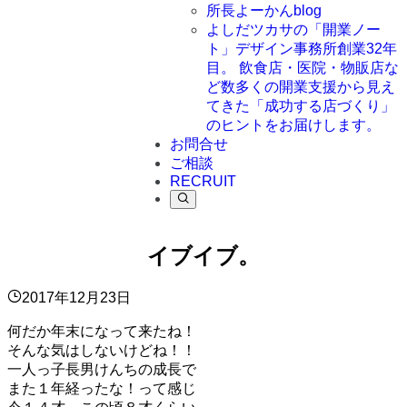
所長よーかんblog
よしだツカサの「開業ノー
ト」
デザイン事務所創業32年
目。 飲食店・医院・物販店な
ど数多くの開業支援から見え
てきた「成功する店づくり」
のヒントをお届けします。
お問合せ
ご相談
RECRUIT
イブイブ。
2017年12月23日
何だか年末になって来たね！
そんな気はしないけどね！！
一人っ子長男けんちの成長で
また１年経ったな！って感じ