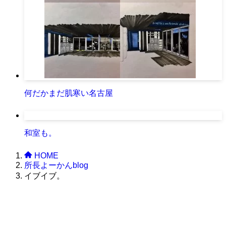
何だかまだ肌寒い名古屋
和室も。
HOME
所長よーかんblog
イブイブ。
株式会社グラフィッコ
設計プロジェクトチーム
スーパーボギーデザイン室