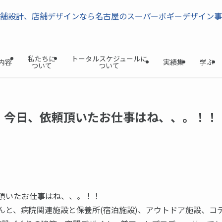
私たちに
トータルスケジュールに
内容
実績集
学ぶ
ついて
ついて
今日、依頼頂いたお仕事はね、、。！！
日
頂いたお仕事はね、、。！！
んと、病院関連施設と保養所(宿泊施設)、アウトドア施設、コ