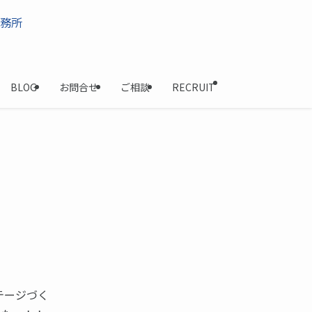
BLOG
お問合せ
ご相談
RECRUIT
テージづく