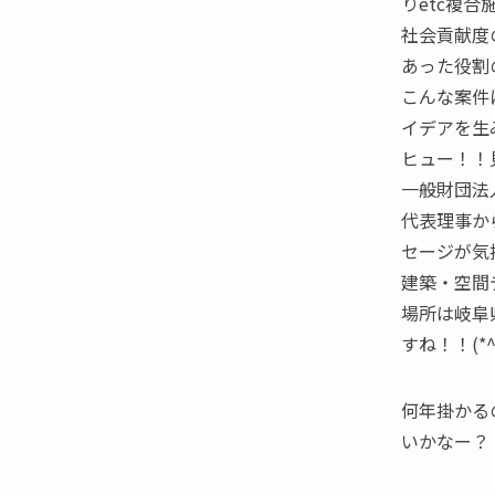
りetc複
社会貢献度
あった役割
こんな案件
イデアを生
ヒュー！！
一般財団法
代表理事か
セージが気
建築・空間
場所は岐阜
すね！！(*^
何年掛かる
いかなー？！(