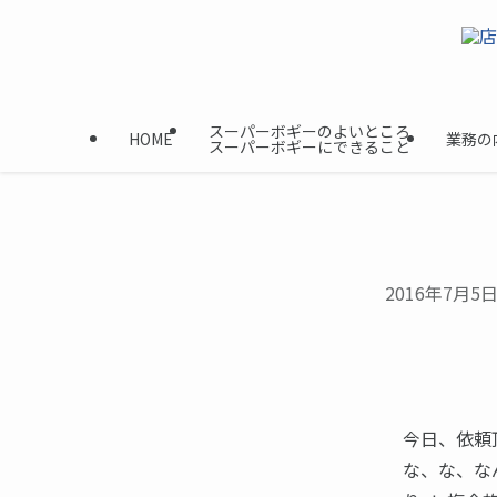
スーパーボギーのよいところ
HOME
業務の
スーパーボギーにできること
2016年7月5
今日、依頼
な、な、な