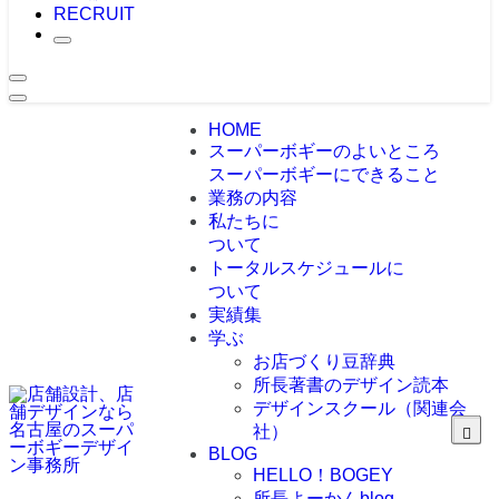
RECRUIT
HOME
スーパーボギーのよいところ
スーパーボギーにできること
業務の内容
私たちに
ついて
トータルスケジュールに
ついて
実績集
学ぶ
お店づくり豆辞典
所長著書のデザイン読本
デザインスクール（関連会
社）
BLOG
HELLO！BOGEY
所長よーかんblog