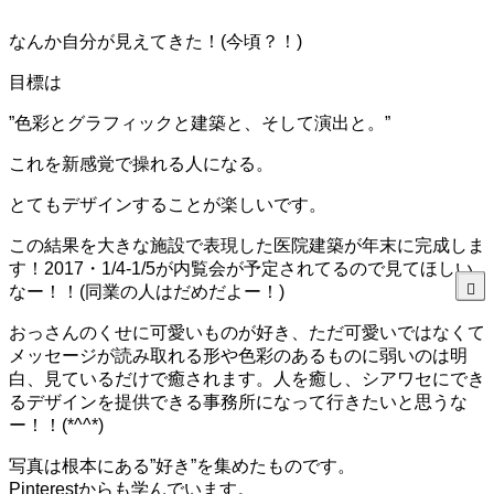
なんか自分が見えてきた！(今頃？！)
目標は
”色彩とグラフィックと建築と、そして演出と。”
これを新感覚で操れる人になる。
とてもデザインすることが楽しいです。
この結果を大きな施設で表現した医院建築が年末に完成しま
す！2017・1/4-1/5が内覧会が予定されてるので見てほしい
なー！！(同業の人はだめだよー！)
おっさんのくせに可愛いものが好き、ただ可愛いではなくて
メッセージが読み取れる形や色彩のあるものに弱いのは明
白、見ているだけで癒されます。人を癒し、シアワセにでき
るデザインを提供できる事務所になって行きたいと思うな
ー！！(*^^*)
写真は根本にある”好き”を集めたものです。
Pinterestからも学んでいます。