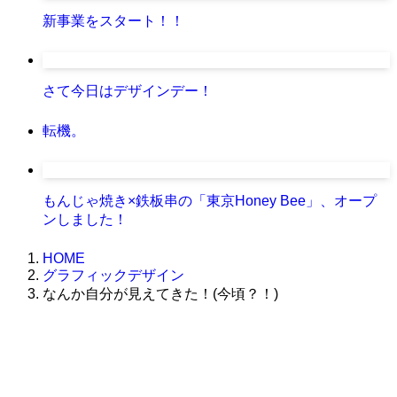
新事業をスタート！！
さて今日はデザインデー！
転機。
もんじゃ焼き×鉄板串の「東京Honey Bee」、オープ
ンしました！
HOME
グラフィックデザイン
なんか自分が見えてきた！(今頃？！)
株式会社グラフィッコ
設計プロジェクトチーム
スーパーボギーデザイン室