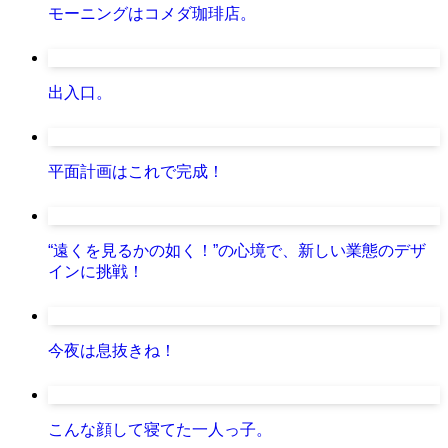
モーニングはコメダ珈琲店。
出入口。
平面計画はこれで完成！
“遠くを見るかの如く！”の心境で、新しい業態のデザ
インに挑戦！
今夜は息抜きね！
こんな顔して寝てた一人っ子。