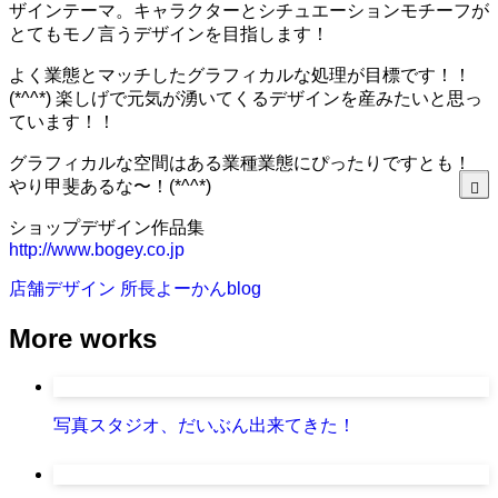
ザインテーマ。キャラクターとシチュエーションモチーフが
とてもモノ言うデザインを目指します！
よく業態とマッチしたグラフィカルな処理が目標です！！
(*^^*) 楽しげで元気が湧いてくるデザインを産みたいと思っ
ています！！
グラフィカルな空間はある業種業態にぴったりですとも！
やり甲斐あるな〜！(*^^*)
ショップデザイン作品集
http://www.bogey.co.jp
店舗デザイン
所長よーかんblog
More works
写真スタジオ、だいぶん出来てきた！