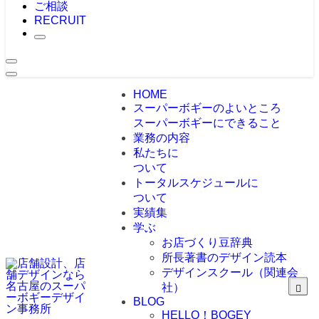
ご相談
RECRUIT
HOME
スーパーボギーのよいところ
スーパーボギーにできること
業務の内容
私たちに
ついて
トータルスケジュールに
ついて
実績集
学ぶ
お店づくり豆辞典
所長著書のデザイン読本
デザインスクール（関連会
社）
BLOG
HELLO！BOGEY