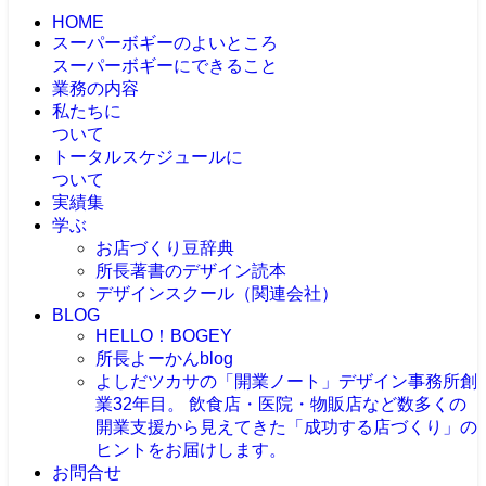
HOME
スーパーボギーのよいところ
スーパーボギーにできること
業務の内容
私たちに
ついて
トータルスケジュールに
ついて
実績集
学ぶ
お店づくり豆辞典
所長著書のデザイン読本
デザインスクール（関連会社）
BLOG
HELLO！BOGEY
所長よーかんblog
よしだツカサの「開業ノート」
デザイン事務所創
業32年目。 飲食店・医院・物販店など数多くの
開業支援から見えてきた「成功する店づくり」の
ヒントをお届けします。
お問合せ