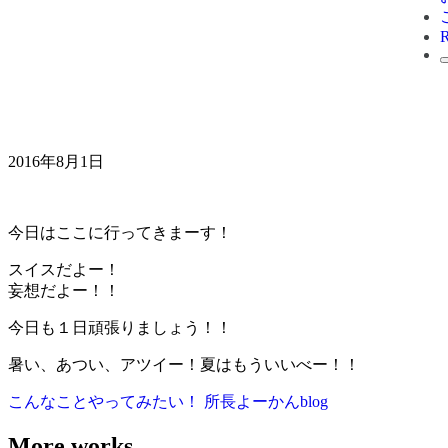
2016年8月1日
今日はここに行ってきまーす！
スイスだよー！
妄想だよー！！
今日も１日頑張りましょう！！
暑い、あつい、アツイー！夏はもういいべー！！
こんなことやってみたい！
所長よーかんblog
More works