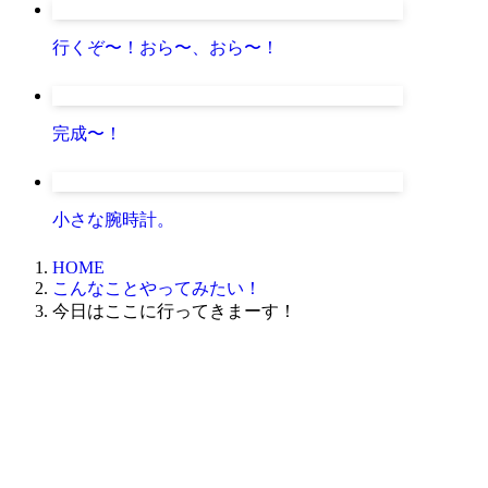
行くぞ〜！おら〜、おら〜！
完成〜！
小さな腕時計。
HOME
こんなことやってみたい！
今日はここに行ってきまーす！