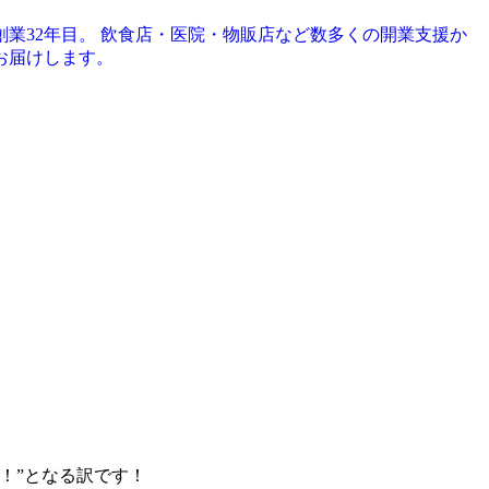
創業32年目。 飲食店・医院・物販店など数多くの開業支援か
お届けします。
！”となる訳です！