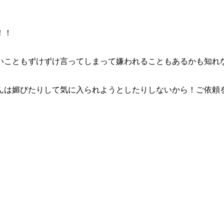
！！
いこともずけずけ言ってしまって嫌われることもあるかも知れ
んは媚びたりして気に入られようとしたりしないから！ご依頼