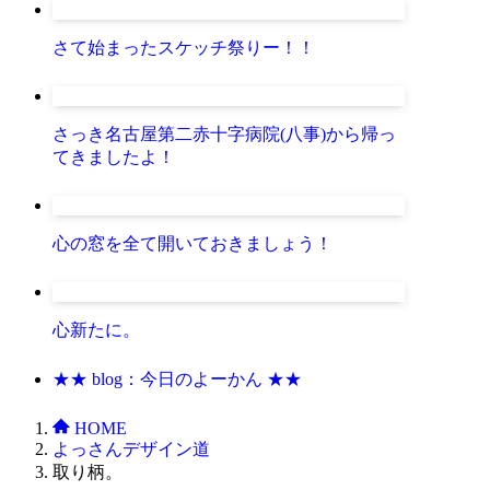
さて始まったスケッチ祭りー！！
さっき名古屋第二赤十字病院(八事)から帰っ
てきましたよ！
心の窓を全て開いておきましょう！
心新たに。
★★ blog：今日のよーかん ★★
HOME
よっさんデザイン道
取り柄。