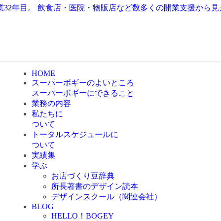
業32年目。 飲食店・医院・物販店など数多くの開業支援から
HOME
スーパーボギーのよいところ
スーパーボギーにできること
業務の内容
私たちに
ついて
トータルスケジュールに
ついて
実績集
学ぶ
お店づくり豆辞典
所長著書のデザイン読本
デザインスクール（関連会社）
BLOG
HELLO！BOGEY