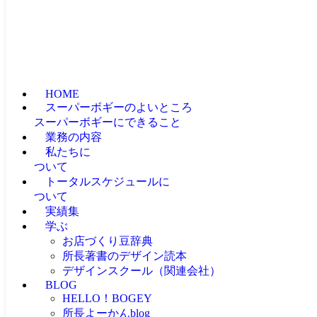
HOME
スーパーボギーのよいところ
スーパーボギーにできること
業務の内容
私たちに
ついて
トータルスケジュールに
ついて
実績集
学ぶ
お店づくり豆辞典
所長著書のデザイン読本
デザインスクール（関連会社）
BLOG
HELLO！BOGEY
所長よーかんblog