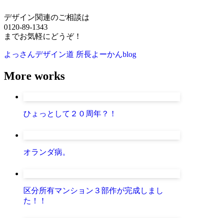
デザイン関連のご相談は
0120-89-1343
までお気軽にどうぞ！
よっさんデザイン道
所長よーかんblog
More works
ひょっとして２０周年？！
オランダ病。
区分所有マンション３部作が完成しまし
た！！