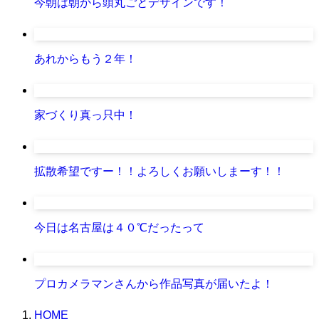
今朝は朝から頭丸ごとデザインです！
あれからもう２年！
家づくり真っ只中！
拡散希望ですー！！よろしくお願いしまーす！！
今日は名古屋は４０℃だったって
プロカメラマンさんから作品写真が届いたよ！
HOME