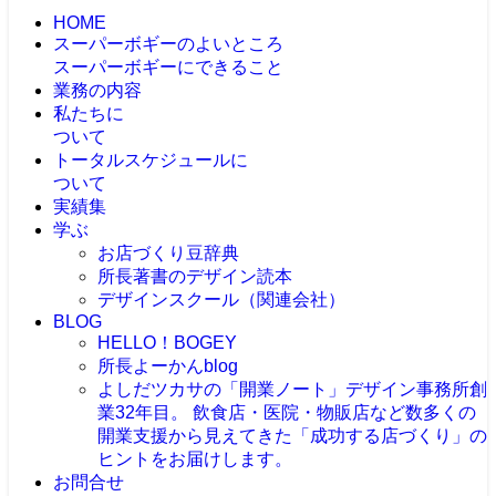
HOME
スーパーボギーのよいところ
スーパーボギーにできること
業務の内容
私たちに
ついて
トータルスケジュールに
ついて
実績集
学ぶ
お店づくり豆辞典
所長著書のデザイン読本
デザインスクール（関連会社）
BLOG
HELLO！BOGEY
所長よーかんblog
よしだツカサの「開業ノート」
デザイン事務所創
業32年目。 飲食店・医院・物販店など数多くの
開業支援から見えてきた「成功する店づくり」の
ヒントをお届けします。
お問合せ