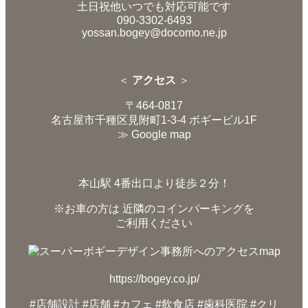
土日祝他いつでも対応可能です
090-3302-6493
yossan.bogey@docomo.ne.jp
＜
アクセス
＞
〒464-0817
名古屋市千種区見附町1-3-4 ボギービル1F
≫ Google map
本山駅 4番出口より徒歩２分！
※お車の方は 近隣のコインパーキングを
ご利用ください
https://bogey.co.jp/
#店舗設計 #店舗 #カフェ #飲食店 #歯科医院 #クリ