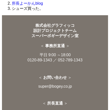
所長よーかんblog
シューズ買った。
株式会社グラフィッコ
設計プロジェクトチーム
スーパーボギーデザイン室
＜
事務所直通
＞
平日 9:00 ～18:00
0120-89-1343
／
052-789-1343
＜
お問い合わせ
＞
super@bogey.co.jp
＜
所長直通
＞