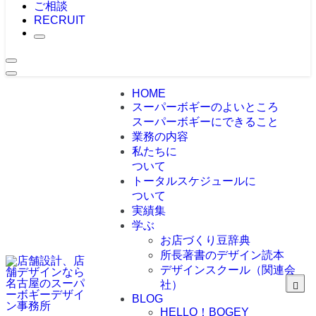
ご相談
RECRUIT
HOME
スーパーボギーのよいところ
スーパーボギーにできること
業務の内容
私たちに
ついて
トータルスケジュールに
ついて
実績集
学ぶ
お店づくり豆辞典
所長著書のデザイン読本
デザインスクール（関連会
社）
BLOG
HELLO！BOGEY