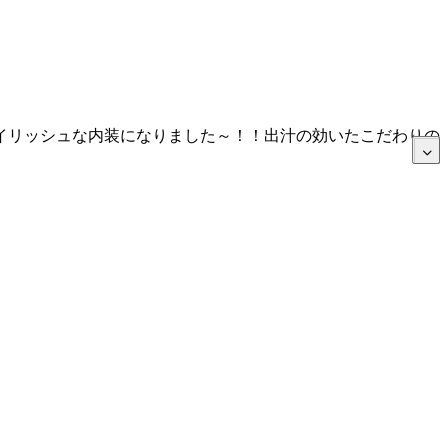
イリッシュな内装になりました～！！出汁の効いたこだわりの