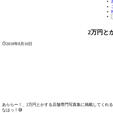
2万円と
2018年8月10日
あららー！、2万円とかする店舗専門写真集に掲載してくれ
なはっ！😅