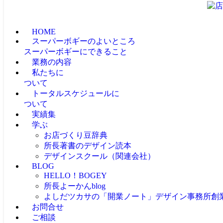
HOME
スーパーボギーのよいところ
スーパーボギーにできること
業務の内容
私たちに
ついて
トータルスケジュールに
ついて
実績集
学ぶ
お店づくり豆辞典
所長著書のデザイン読本
デザインスクール（関連会社）
BLOG
HELLO！BOGEY
所長よーかんblog
よしだツカサの「開業ノート」
デザイン事務所創
お問合せ
ご相談