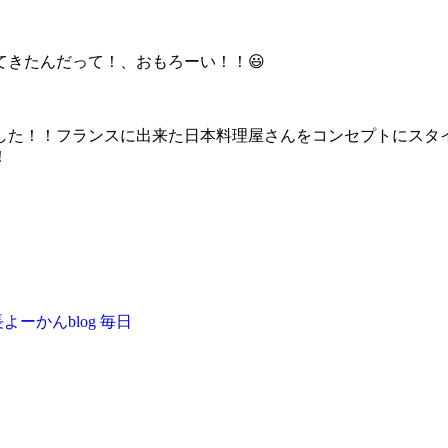
きたんだって！、おもろーい！！😃
した！！フランスに出来た日本料理屋さんをコンセプトにスタ
！
よーかんblog
毎日