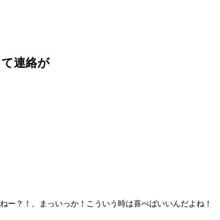
って連絡が
かねー？！、まっいっか！こういう時は喜べばいいんだよね！