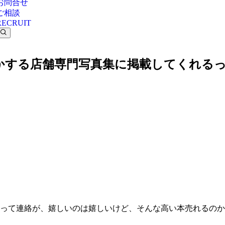
お問合せ
ご相談
RECRUIT
かする店舗専門写真集に掲載してくれる
るって連絡が、嬉しいのは嬉しいけど、そんな高い本売れるの