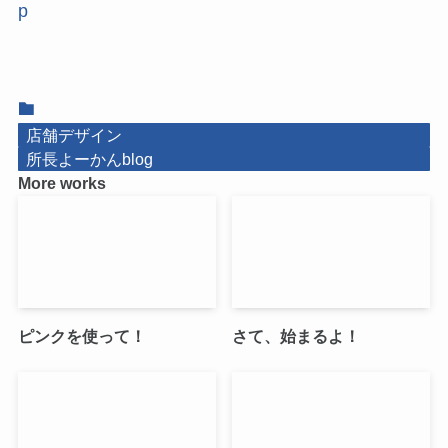
p
店舗デザイン
所長よーかんblog
More works
ピンクを使って！
さて、始まるよ！