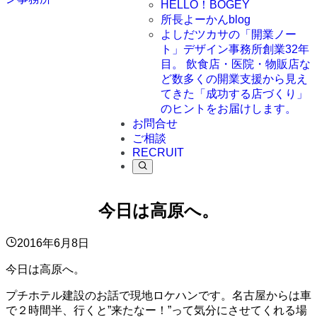
HELLO！BOGEY
所長よーかんblog
よしだツカサの「開業ノー
ト」
デザイン事務所創業32年
目。 飲食店・医院・物販店な
ど数多くの開業支援から見え
てきた「成功する店づくり」
のヒントをお届けします。
お問合せ
ご相談
RECRUIT
今日は高原へ。
2016年6月8日
今日は高原へ。
プチホテル建設のお話で現地ロケハンです。名古屋からは車
で２時間半、行くと”来たなー！”って気分にさせてくれる場