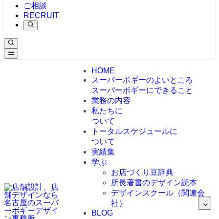
ご相談
RECRUIT
HOME
スーパーボギーのよいところ
スーパーボギーにできること
業務の内容
私たちに
ついて
トータルスケジュールに
ついて
実績集
学ぶ
お店づくり豆辞典
所長著書のデザイン読本
デザインスクール（関連会
社）
BLOG