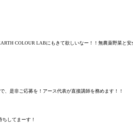
RTH COLOUR LABにもきて欲しいなー！！無農薬野菜
ので、是非ご応募を！アース代表が直接講師を務めます！！
待ちしてまーす！