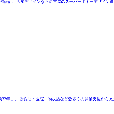
業32年目。 飲食店・医院・物販店など数多くの開業支援から