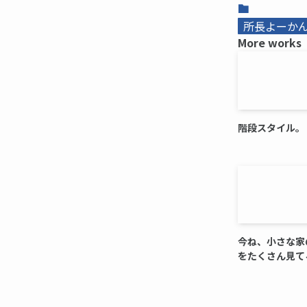
所長よーかんb
More works
階段スタイル。
今ね、小さな家
をたくさん見て