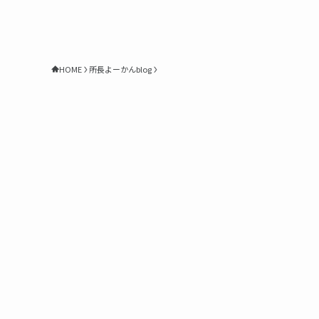
HOME
所長よーかんblog