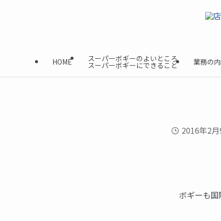
スーパーボギーのよいところ
HOME
業務の内
スーパーボギーにできること
2016年2月
ボギーも国