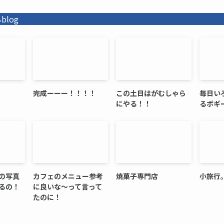
log
完成ーーー！！！！
この土日はがむしゃら
毎日い
にやる！！
るボギ
の写真
カフェのメニュー参考
焼菓子専門店
小旅行
るの！
に良いな～って言って
たのに！