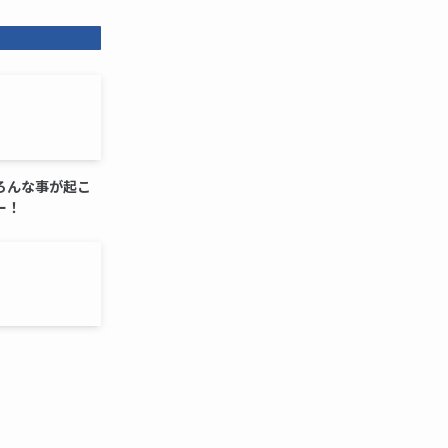
ろんな事が起こ
ー！
。