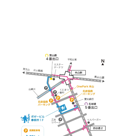
本山駅 4番出口より徒歩２分！
※お車の方は 近隣のコインパーキングを
ご利用ください