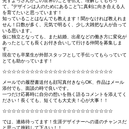
先ずよっさんがこの世界のことを伝え、理解してもらっ
て、”デザインは人のためにあること”に真剣に向き合える人
を育てたいと思っています！
知っていることはなんでも教えます！聞かなければ教えれま
せん！口数が多く、元気で明るく、少し大雑把な人が合って
いる思います。
仮に独立となっても、また結婚、出産などの働き方に変化が
あったとしても長くお付き合いして行ける仲間を募集しま
す、
現在でも卒業生が外部スタッフとして手伝ってもらっていて
とても助かっています！
☆☆☆☆☆☆☆☆☆☆☆☆☆☆☆☆☆☆☆☆☆☆☆☆
メールでの履歴書送付も顔写真付きならOK、作品はメール
添付でも、面談の時で良いです。
一つだけ応募時に自分の想いを熱く語るコメントを添えてく
ださい！長くても、短くても大丈夫！心が大事！！
☆☆☆☆☆☆☆☆☆☆☆☆☆☆☆☆☆☆☆☆☆☆☆☆
では、連絡待ってます！生涯デザイナーへの道のチャンスだ
と思って挑戦して下さい！！