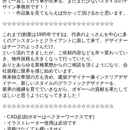
所で一貫して行う事が出来る、まだまだ少ないスタイルのデ
ザイン事務所です！！
・・・作品集を見てもらえば分かって頂けるかと思います。
☆☆☆☆☆☆☆☆☆☆☆☆☆☆☆☆☆☆☆☆☆☆☆☆
これまで(創業は1995年です)は、代表のよっさんを中心に多
くのアシスタントとクライアントに面して来て、デザイナー
はチーフのよっさんだけ、
という流れできましたが、ご依頼内容なども年々変わってい
き、物件規模も大きくなって行っていたり、
ありとあらゆる業種業態からのご相談を頂くようになり、会
社規模に限界を感じ始めています。
将来独立希望の方も含め、建築デザイナー兼インテリアデザ
イナー、新しいスタイルのグラフィックデザイナーを、
業界の後継を育てていきながら、ボギーへの貢献を果たして
ほしいと思うようになってきました！
☆☆☆☆☆☆☆☆☆☆☆☆☆☆☆☆☆☆☆☆☆☆☆☆
・CAD必須(ボギーはベクターワークスです)
・イラストレーター使用は必須です
・資格はなくても構いません