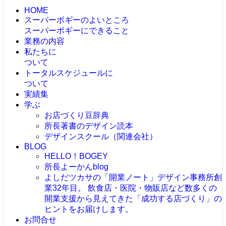
HOME
スーパーボギーのよいところ
スーパーボギーにできること
業務の内容
私たちに
ついて
トータルスケジュールに
ついて
実績集
学ぶ
お店づくり豆辞典
所長著書のデザイン読本
デザインスクール（関連会社）
BLOG
HELLO！BOGEY
所長よーかんblog
よしだツカサの「開業ノート」
デザイン事務所創
業32年目。 飲食店・医院・物販店など数多くの
開業支援から見えてきた「成功する店づくり」の
ヒントをお届けします。
お問合せ