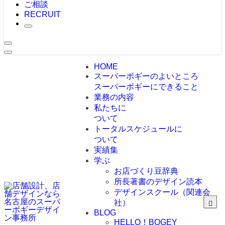
ご相談
RECRUIT
HOME
スーパーボギーのよいところ
スーパーボギーにできること
業務の内容
私たちに
ついて
トータルスケジュールに
ついて
実績集
学ぶ
お店づくり豆辞典
所長著書のデザイン読本
デザインスクール（関連会
社）
BLOG
HELLO！BOGEY