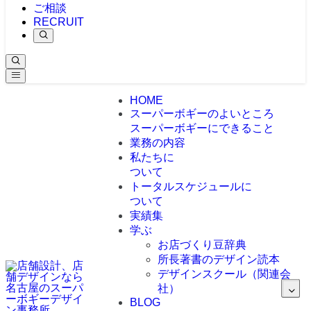
ご相談
RECRUIT
HOME
スーパーボギーのよいところ
スーパーボギーにできること
業務の内容
私たちに
ついて
トータルスケジュールに
ついて
実績集
学ぶ
お店づくり豆辞典
所長著書のデザイン読本
デザインスクール（関連会
社）
BLOG