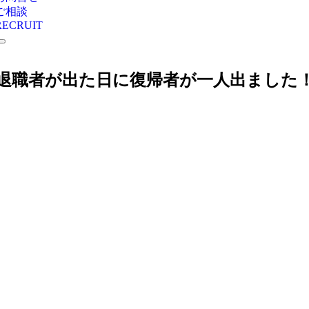
ご相談
RECRUIT
退職者が出た日に復帰者が一人出ました