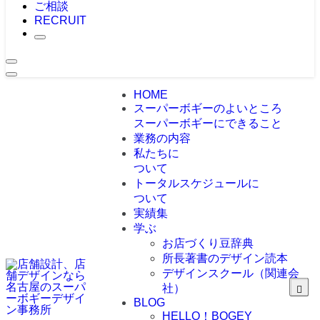
ご相談
RECRUIT
HOME
スーパーボギーのよいところ
スーパーボギーにできること
業務の内容
私たちに
ついて
トータルスケジュールに
ついて
実績集
学ぶ
お店づくり豆辞典
所長著書のデザイン読本
デザインスクール（関連会
社）
BLOG
HELLO！BOGEY