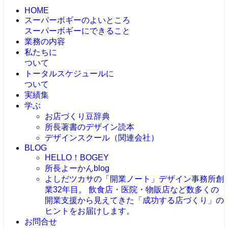
HOME
スーパーボギーのよいところ
スーパーボギーにできること
業務の内容
私たちに
ついて
トータルスケジュールに
ついて
実績集
学ぶ
お店づくり豆辞典
所長著書のデザイン読本
デザインスクール（関連会社）
BLOG
HELLO！BOGEY
所長よーかんblog
よしだツカサの「開業ノート」
デザイン事務所創
業32年目。 飲食店・医院・物販店など数多くの
開業支援から見えてきた「成功する店づくり」の
ヒントをお届けします。
お問合せ