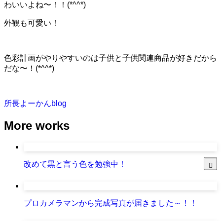
わいいよね〜！！(*^^*)
外観も可愛い！
色彩計画がやりやすいのは子供と子供関連商品が好きだから
だな〜！(*^^*)
所長よーかんblog
More works
改めて黒と言う色を勉強中！
プロカメラマンから完成写真が届きました～！！