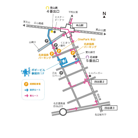
https://bogey.co.jp/