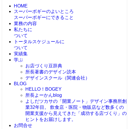
HOME
スーパーボギーのよいところ
スーパーボギーにできること
業務の内容
私たちに
ついて
トータルスケジュールに
ついて
実績集
学ぶ
お店づくり豆辞典
所長著書のデザイン読本
デザインスクール（関連会社）
BLOG
HELLO！BOGEY
所長よーかんblog
よしだツカサの「開業ノート」
デザイン事務所創
業32年目。 飲食店・医院・物販店など数多くの
開業支援から見えてきた「成功する店づくり」の
ヒントをお届けします。
お問合せ