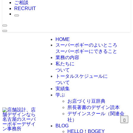
ご相談
RECRUIT
HOME
スーパーボギーのよいところ
スーパーボギーにできること
業務の内容
私たちに
ついて
トータルスケジュールに
ついて
実績集
学ぶ
お店づくり豆辞典
所長著書のデザイン読本
デザインスクール（関連会
社）
BLOG
HELLO！BOGEY