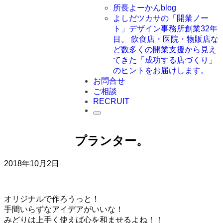
所長よーかんblog
よしだツカサの「開業ノー
ト」
デザイン事務所創業32年
目。 飲食店・医院・物販店な
ど数多くの開業支援から見え
てきた「成功する店づくり」
のヒントをお届けします。
お問合せ
ご相談
RECRUIT
プランター。
2018年10月2日
オリジナルで作ろうっと！
手間いらずなアイデアがいいな！
みどりは上手く使えば心を和ませるよね！！