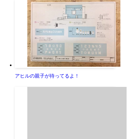
アヒルの親子が待ってるよ！