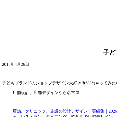
子ど
2015年4月26日
子どもブランドのショップデザイン大好き!!(*^^*)やってみ
店舗設計、店舗デザインなら名古屋...
店舗、クリニック、施設の設計デザイン｜実績集｜2026
ェ、レストラン、ダイニング、飲食店の店舗デザイン、歯