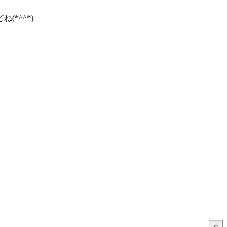
*^^*)