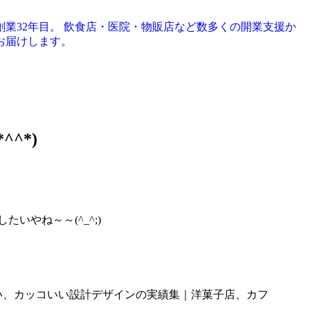
創業32年目。 飲食店・医院・物販店など数多くの開業支援か
お届けします。
^*)
いやね～～(^_^;)
い、カッコいい設計デザインの実績集｜洋菓子店、カフ