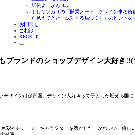
所長よーかんblog
よしだツカサの「開業ノート」
デザイン事務所
ら見えてきた「成功する店づくり」のヒントを
お問合せ
ご相談
RECRUIT
もブランドのショップデザイン大好き!!(*^
たいデザインは保育園、デザイン大好きって子どもが増える国にした
色彩やモチーフ、キャラクターを活かした、かわいい、優し
科医...