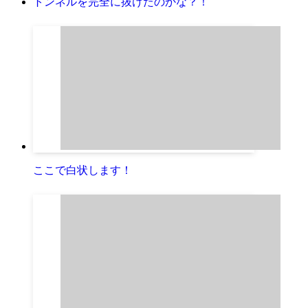
トンネルを完全に抜けたのかな？！
ここで白状します！