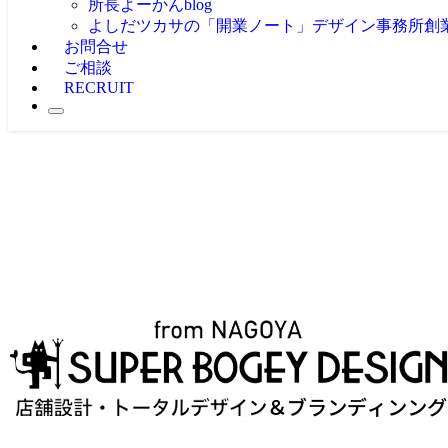
所長よーかんblog
よしだツカサの「開業ノート」
デザイン事務所創
お問合せ
ご相談
RECRUIT