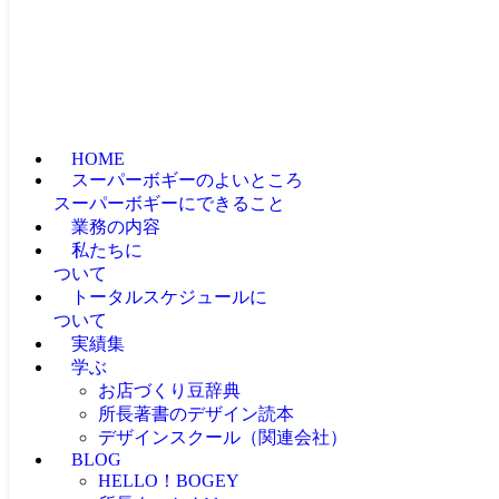
HOME
スーパーボギーのよいところ
スーパーボギーにできること
業務の内容
私たちに
ついて
トータルスケジュールに
ついて
実績集
学ぶ
お店づくり豆辞典
所長著書のデザイン読本
デザインスクール（関連会社）
BLOG
HELLO！BOGEY