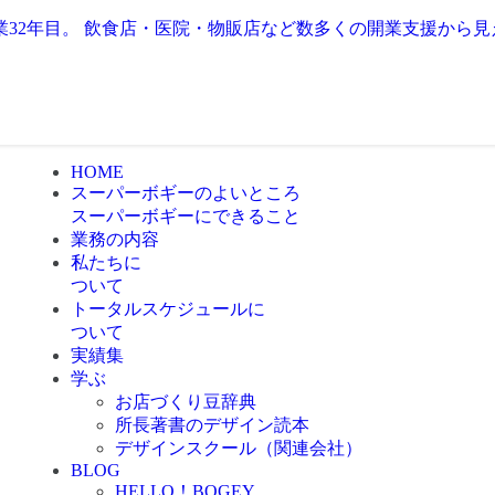
業32年目。 飲食店・医院・物販店など数多くの開業支援から
HOME
スーパーボギーのよいところ
スーパーボギーにできること
業務の内容
私たちに
ついて
トータルスケジュールに
ついて
実績集
学ぶ
お店づくり豆辞典
所長著書のデザイン読本
デザインスクール（関連会社）
BLOG
HELLO！BOGEY