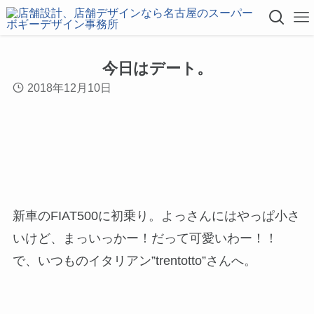
今日はデート。
2018年12月10日
新車のFIAT500に初乗り。よっさんにはやっぱ小さ
いけど、まっいっかー！だって可愛いわー！！
で、いつものイタリアン”trentotto”さんへ。