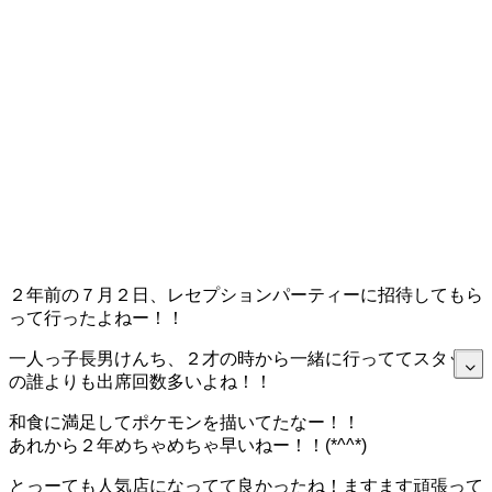
２年前の７月２日、レセプションパーティーに招待してもら
って行ったよねー！！
一人っ子長男けんち、２才の時から一緒に行っててスタッフ
の誰よりも出席回数多いよね！！
和食に満足してポケモンを描いてたなー！！
あれから２年めちゃめちゃ早いねー！！(*^^*)
とっーても人気店になってて良かったね！ますます頑張って