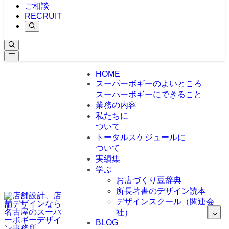
ご相談
RECRUIT
HOME
スーパーボギーのよいところ
スーパーボギーにできること
業務の内容
私たちに
ついて
トータルスケジュールに
ついて
実績集
学ぶ
お店づくり豆辞典
所長著書のデザイン読本
デザインスクール（関連会
社）
BLOG