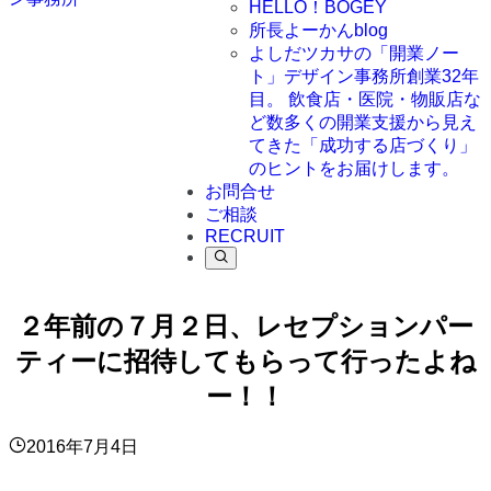
HELLO！BOGEY
所長よーかんblog
よしだツカサの「開業ノー
ト」
デザイン事務所創業32年
目。 飲食店・医院・物販店な
ど数多くの開業支援から見え
てきた「成功する店づくり」
のヒントをお届けします。
お問合せ
ご相談
RECRUIT
２年前の７月２日、レセプションパー
ティーに招待してもらって行ったよね
ー！！
2016年7月4日