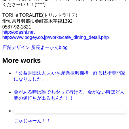
くださーい！！(*^^*)
TORI le TORALITE(トリルトラリテ)
愛知県丹羽郡扶桑町高木字福1392
0587-92-1821
http://odashi.net
http://www.bogey.co.jp/works/cafe_dining_detail.php
店舗デザイン
所長よーかんblog
More works
「公益財団法人 あいち産業振興機構 経営技術専門家
になりました。」
金がある時は誰でもやって行ける、金がない時ほど人
間の値打ちが出るもんだ！！
じゃじゃーん！！