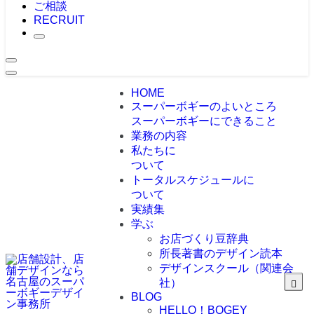
ご相談
RECRUIT
HOME
スーパーボギーのよいところ
スーパーボギーにできること
業務の内容
私たちに
ついて
トータルスケジュールに
ついて
実績集
学ぶ
お店づくり豆辞典
所長著書のデザイン読本
デザインスクール（関連会
社）
BLOG
HELLO！BOGEY