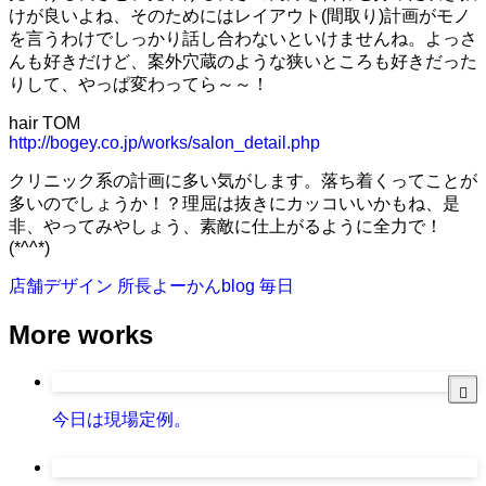
けが良いよね、そのためにはレイアウト(間取り)計画がモノ
を言うわけでしっかり話し合わないといけませんね。よっさ
んも好きだけど、案外穴蔵のような狭いところも好きだった
りして、やっぱ変わってら～～！
hair TOM
http://bogey.co.jp/works/salon_detail.php
クリニック系の計画に多い気がします。落ち着くってことが
多いのでしょうか！？理屈は抜きにカッコいいかもね、是
非、やってみやしょう、素敵に仕上がるように全力で！
(*^^*)
店舗デザイン
所長よーかんblog
毎日
More works
今日は現場定例。