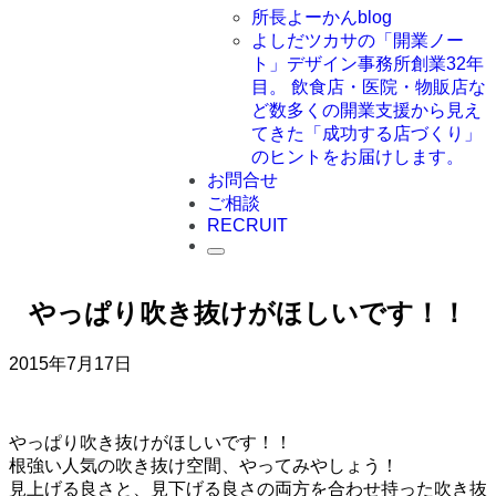
所長よーかんblog
よしだツカサの「開業ノー
ト」
デザイン事務所創業32年
目。 飲食店・医院・物販店な
ど数多くの開業支援から見え
てきた「成功する店づくり」
のヒントをお届けします。
お問合せ
ご相談
RECRUIT
やっぱり吹き抜けがほしいです！！
2015年7月17日
やっぱり吹き抜けがほしいです！！
根強い人気の吹き抜け空間、やってみやしょう！
見上げる良さと、見下げる良さの両方を合わせ持った吹き抜