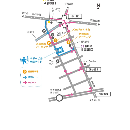
https://bogey.co.jp/