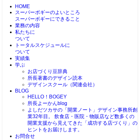
HOME
スーパーボギーのよいところ
スーパーボギーにできること
業務の内容
私たちに
ついて
トータルスケジュールに
ついて
実績集
学ぶ
お店づくり豆辞典
所長著書のデザイン読本
デザインスクール（関連会社）
BLOG
HELLO！BOGEY
所長よーかんblog
よしだツカサの「開業ノート」
デザイン事務所創
業32年目。 飲食店・医院・物販店など数多くの
開業支援から見えてきた「成功する店づくり」の
ヒントをお届けします。
お問合せ