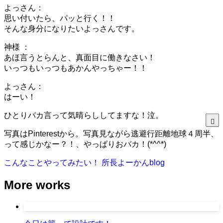
よっさん：
思い付いたら、パッと行く！！
そんな身分になりたいよっさんです。
神様 ：
あほ言うとらんと、真面目に働きなさい！
いっつもいっつもあかんやっちゃー！！
よっさん：
はーい！
ひとりバカ言って気晴らししてますな！泣。
写真はPinterestから。写真見ながら逃避行距離地球４周半、
って感じかなー？！、やっぱりおバカ！(*^^*)
こんなことやってみたい！
所長よーかんblog
More works