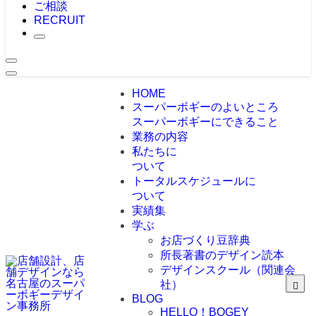
ご相談
RECRUIT
HOME
スーパーボギーのよいところ
スーパーボギーにできること
業務の内容
私たちに
ついて
トータルスケジュールに
ついて
実績集
学ぶ
お店づくり豆辞典
所長著書のデザイン読本
デザインスクール（関連会
社）
BLOG
HELLO！BOGEY