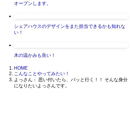
オープンします。
シェアハウスのデザインをまた担当できるかも知れな
い！
木の温かみも良い！
HOME
こんなことやってみたい！
よっさん： 思い付いたら、パッと行く！！ そんな身分
になりたいよっさんです。
株式会社グラフィッコ
設計プロジェクトチーム
スーパーボギーデザイン室
＜
事務所直通
＞