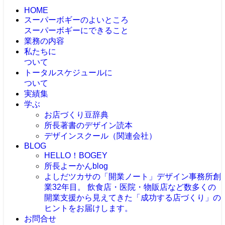
HOME
スーパーボギーのよいところ
スーパーボギーにできること
業務の内容
私たちに
ついて
トータルスケジュールに
ついて
実績集
学ぶ
お店づくり豆辞典
所長著書のデザイン読本
デザインスクール（関連会社）
BLOG
HELLO！BOGEY
所長よーかんblog
よしだツカサの「開業ノート」
デザイン事務所創
業32年目。 飲食店・医院・物販店など数多くの
開業支援から見えてきた「成功する店づくり」の
ヒントをお届けします。
お問合せ