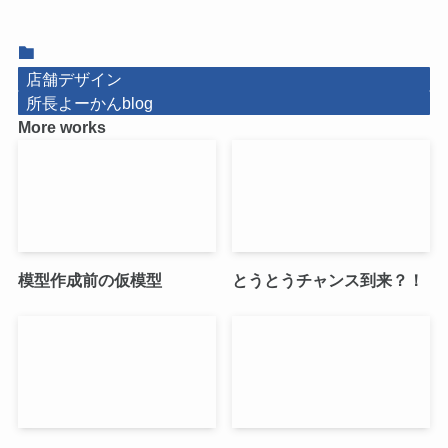
店舗デザイン
所長よーかんblog
More works
模型作成前の仮模型
とうとうチャンス到来？！