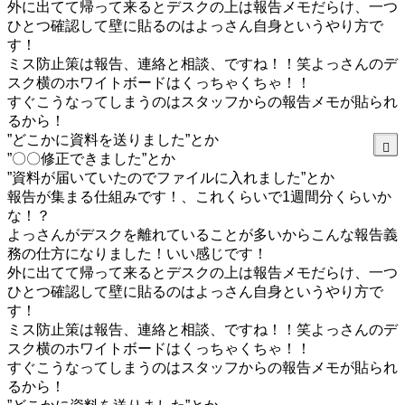
外に出てて帰って来るとデスクの上は報告メモだらけ、一つ
ひとつ確認して壁に貼るのはよっさん自身というやり方で
す！
ミス防止策は報告、連絡と相談、ですね！！笑よっさんのデ
スク横のホワイトボードはくっちゃくちゃ！！
すぐこうなってしまうのはスタッフからの報告メモが貼られ
るから！
”どこかに資料を送りました”とか
”〇〇修正できました”とか
”資料が届いていたのでファイルに入れました”とか
報告が集まる仕組みです！、これくらいで1週間分くらいか
な！？
よっさんがデスクを離れていることが多いからこんな報告義
務の仕方になりました！いい感じです！
外に出てて帰って来るとデスクの上は報告メモだらけ、一つ
ひとつ確認して壁に貼るのはよっさん自身というやり方で
す！
ミス防止策は報告、連絡と相談、ですね！！笑よっさんのデ
スク横のホワイトボードはくっちゃくちゃ！！
すぐこうなってしまうのはスタッフからの報告メモが貼られ
るから！