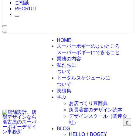
ご相談
RECRUIT
HOME
スーパーボギーのよいところ
スーパーボギーにできること
業務の内容
私たちに
ついて
トータルスケジュールに
ついて
実績集
学ぶ
お店づくり豆辞典
所長著書のデザイン読本
デザインスクール（関連会
社）
BLOG
HELLO！BOGEY