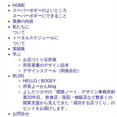
HOME
スーパーボギーのよいところ
スーパーボギーにできること
業務の内容
私たちに
ついて
トータルスケジュールに
ついて
実績集
学ぶ
お店づくり豆辞典
所長著書のデザイン読本
デザインスクール（関連会社）
BLOG
HELLO！BOGEY
所長よーかんblog
よしだツカサの「開業ノート」
デザイン事務所創
業32年目。 飲食店・医院・物販店など数多くの
開業支援から見えてきた「成功する店づくり」の
ヒントをお届けします。
お問合せ