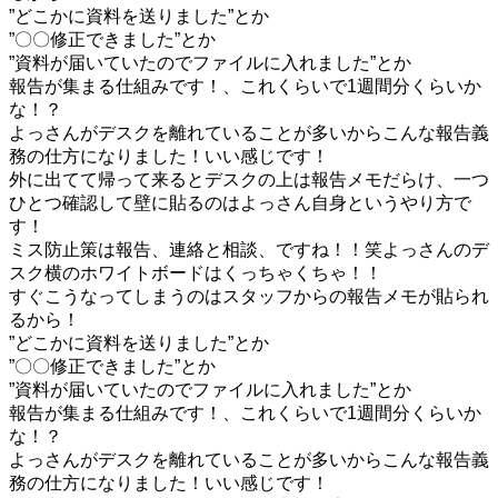
”どこかに資料を送りました”とか
”〇〇修正できました”とか
”資料が届いていたのでファイルに入れました”とか
報告が集まる仕組みです！、これくらいで1週間分くらいか
な！？
よっさんがデスクを離れていることが多いからこんな報告義
務の仕方になりました！いい感じです！
外に出てて帰って来るとデスクの上は報告メモだらけ、一つ
ひとつ確認して壁に貼るのはよっさん自身というやり方で
す！
ミス防止策は報告、連絡と相談、ですね！！笑よっさんのデ
スク横のホワイトボードはくっちゃくちゃ！！
すぐこうなってしまうのはスタッフからの報告メモが貼られ
るから！
”どこかに資料を送りました”とか
”〇〇修正できました”とか
”資料が届いていたのでファイルに入れました”とか
報告が集まる仕組みです！、これくらいで1週間分くらいか
な！？
よっさんがデスクを離れていることが多いからこんな報告義
務の仕方になりました！いい感じです！