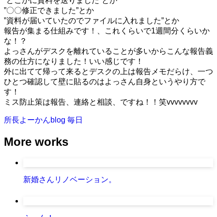
”どこかに資料を送りました”とか
”〇〇修正できました”とか
”資料が届いていたのでファイルに入れました”とか
報告が集まる仕組みです！、これくらいで1週間分くらいか
な！？
よっさんがデスクを離れていることが多いからこんな報告義
務の仕方になりました！いい感じです！
外に出てて帰って来るとデスクの上は報告メモだらけ、一つ
ひとつ確認して壁に貼るのはよっさん自身というやり方で
す！
ミス防止策は報告、連絡と相談、ですね！！笑vvvvvvvv
所長よーかんblog
毎日
More works
新婚さんリノベーション。