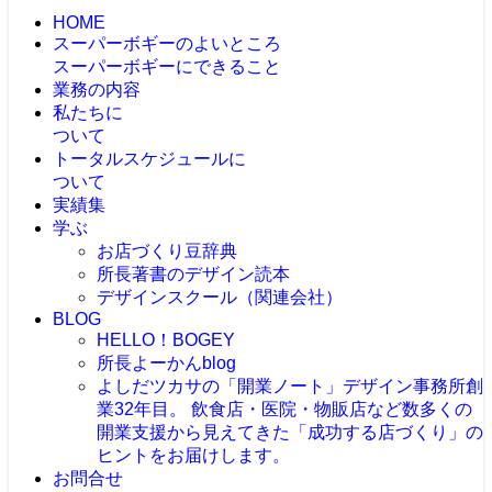
HOME
スーパーボギーのよいところ
スーパーボギーにできること
業務の内容
私たちに
ついて
トータルスケジュールに
ついて
実績集
学ぶ
お店づくり豆辞典
所長著書のデザイン読本
デザインスクール（関連会社）
BLOG
HELLO！BOGEY
所長よーかんblog
よしだツカサの「開業ノート」
デザイン事務所創
業32年目。 飲食店・医院・物販店など数多くの
開業支援から見えてきた「成功する店づくり」の
ヒントをお届けします。
お問合せ