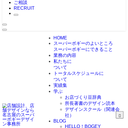
ご相談
RECRUIT
HOME
スーパーボギーのよいところ
スーパーボギーにできること
業務の内容
私たちに
ついて
トータルスケジュールに
ついて
実績集
学ぶ
お店づくり豆辞典
所長著書のデザイン読本
デザインスクール（関連会
社）
BLOG
HELLO！BOGEY