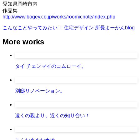
愛知県岡崎市内
作品集
http://www.bogey.co.jp/works/roomicnote/index.php
こんなことやってみたい！
住宅デザイン
所長よーかんblog
More works
タイ チェンマイのコムローイ。
別邸リノベーション。
遠くの親より、近くの知り合い！