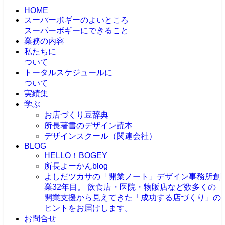
HOME
スーパーボギーのよいところ
スーパーボギーにできること
業務の内容
私たちに
ついて
トータルスケジュールに
ついて
実績集
学ぶ
お店づくり豆辞典
所長著書のデザイン読本
デザインスクール（関連会社）
BLOG
HELLO！BOGEY
所長よーかんblog
よしだツカサの「開業ノート」
デザイン事務所創
業32年目。 飲食店・医院・物販店など数多くの
開業支援から見えてきた「成功する店づくり」の
ヒントをお届けします。
お問合せ