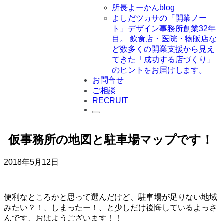
所長よーかんblog
よしだツカサの「開業ノー
ト」
デザイン事務所創業32年
目。 飲食店・医院・物販店な
ど数多くの開業支援から見え
てきた「成功する店づくり」
のヒントをお届けします。
お問合せ
ご相談
RECRUIT
仮事務所の地図と駐車場マップです！
2018年5月12日
便利なところかと思って選んだけど、駐車場が足りない地域
みたい？！、しまったー！、と少しだけ後悔しているよっさ
んです、おはようございます！！