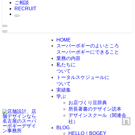
ご相談
RECRUIT
HOME
スーパーボギーのよいところ
スーパーボギーにできること
業務の内容
私たちに
ついて
トータルスケジュールに
ついて
実績集
学ぶ
お店づくり豆辞典
所長著書のデザイン読本
デザインスクール（関連会
社）
BLOG
HELLO！BOGEY