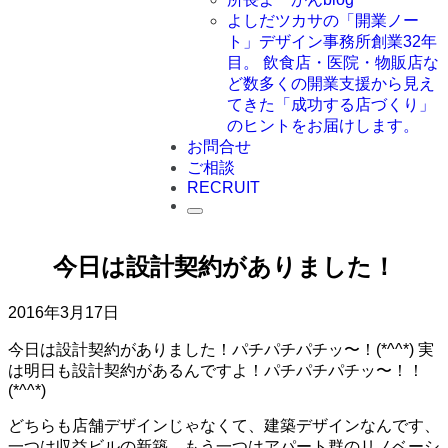
よしだツカサの「開業ノー
ト」
デザイン事務所創業32年
目。 飲食店・医院・物販店な
ど数多くの開業支援から見え
てきた「成功する店づくり」
のヒントをお届けします。
お問合せ
ご相談
RECRUIT
今日は設計契約がありました！
2016年3月17日
今日は設計契約がありました！パチパチパチッ〜！(*^^*) 実
は明日も設計契約があるんですよ！パチパチパチッ〜！！
(*^^*)
どちらも店舗デザインじゃなくて、建築デザインなんです、
一つは収益ビルの新築、もう一つはアパート群のリノベーシ