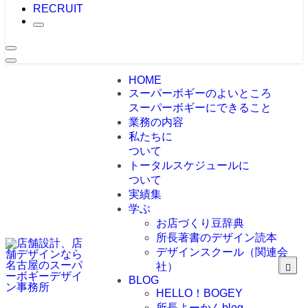
RECRUIT
HOME
スーパーボギーのよいところ
スーパーボギーにできること
業務の内容
私たちに
ついて
トータルスケジュールに
ついて
実績集
学ぶ
お店づくり豆辞典
所長著書のデザイン読本
デザインスクール（関連会
社）
BLOG
HELLO！BOGEY
所長よーかんblog