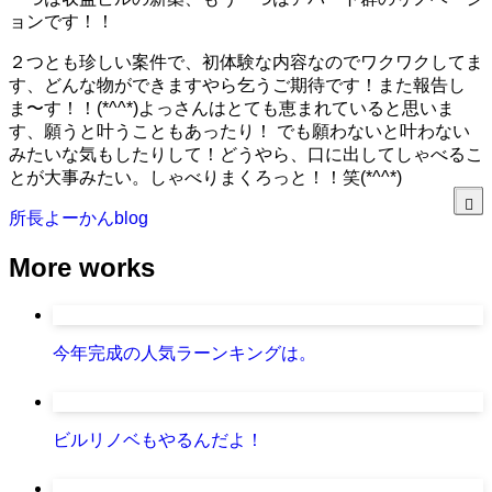
ョンです！！
２つとも珍しい案件で、初体験な内容なのでワクワクしてま
す、どんな物ができますやら乞うご期待です！また報告し
ま〜す！！(*^^*)よっさんはとても恵まれていると思いま
す、願うと叶うこともあったり！ でも願わないと叶わない
みたいな気もしたりして！どうやら、口に出してしゃべるこ
とが大事みたい。しゃべりまくろっと！！笑(*^^*)
所長よーかんblog
More works
今年完成の人気ラーンキングは。
ビルリノベもやるんだよ！