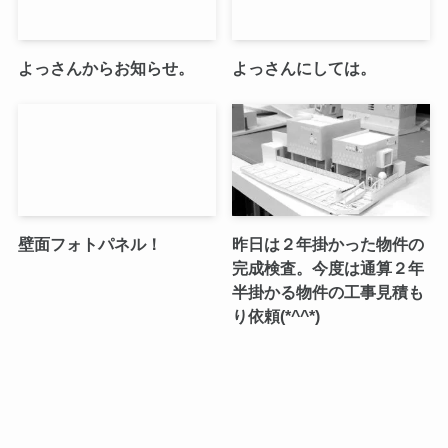
よっさんからお知らせ。
よっさんにしては。
壁面フォトパネル！
昨日は２年掛かった物件の
完成検査。今度は通算２年
半掛かる物件の工事見積も
り依頼(*^^*)