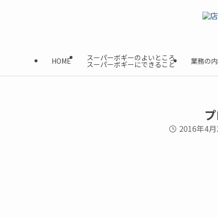
スーパーボギーのよいところ
HOME
業務の内
スーパーボギーにできること
プ
2016年4月