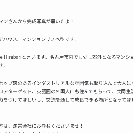
マンさんから完成写真が届いたよ！
アハウス。マンションリノベ型です。
House Hirabariと言います。名古屋市内でも少し郊外となるマン
す。
ポップ感のあるインダストリアルな雰囲気も取り込んで大人に
コアターゲット、英語圏の外国人にも住んでもらって、共同生
力をつけてほしいし、交流を通して成長できる場所となってほ
方は、運営会社にお尋ねくださいませ！