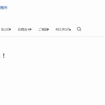
BLOG
お問合せ
ご相談
RECRUIT
よ！