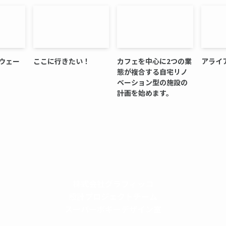
ウェー
ここに行きたい！
カフェを中心に2つの業
アライ
態が複合する自宅リノ
ベーション型の施設の
計画を始めます。
株式会社グラフィッコ
設計プロジェクトチーム
スーパーボギーデザイン室