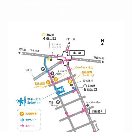
※お車の方は 近隣のコインパーキングを
ご利用ください