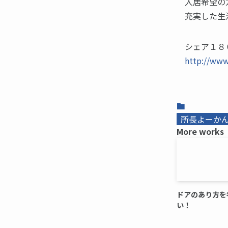
入居希望の
充実した生
シェア１８
http://www
所長よーかんb
More works
ドアのあり方を
い！