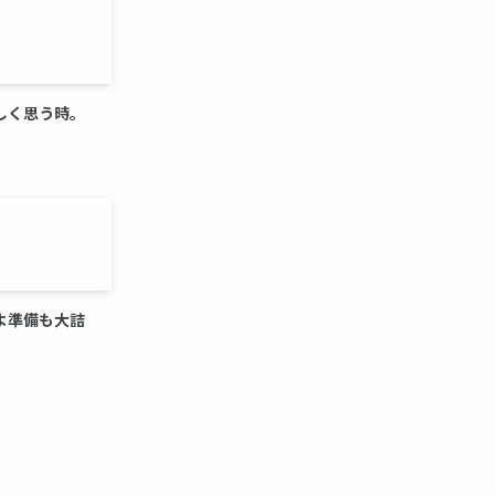
しく思う時。
よ準備も大詰