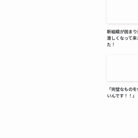
新組織が固まり
激しくなって来
た！
「完璧なものを
いんです！！」