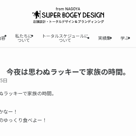
私たちに
トータルスケジュールに
内容
実績集
学ぶ
ついて
ついて
今夜は思わぬラッキーで家族の時間。
月5日
ぬラッキーで家族の時間。
かなー！
のゆっくり食べよー！