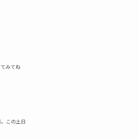
けてみてね
展。この土日