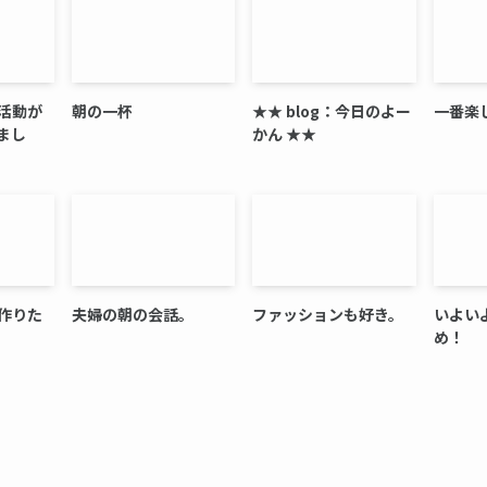
活動が
朝の一杯
★★ blog：今日のよー
一番楽
まし
かん ★★
作りた
夫婦の朝の会話。
ファッションも好き。
いよい
め！