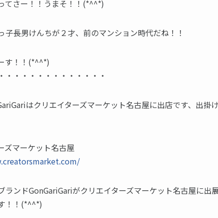
てさー！！うまそ！！(*^^*)
っ子長男けんちが２才、前のマンション時代だね！！
す！！(*^^*)
・・・・・・・・・・・・・・
GariGariはクリエイターズマーケット名古屋に出店です、出掛
ーズマーケット名古屋
.creatorsmarket.com/
ランドGonGariGariがクリエイターズマーケット名古屋に出
！！(*^^*)