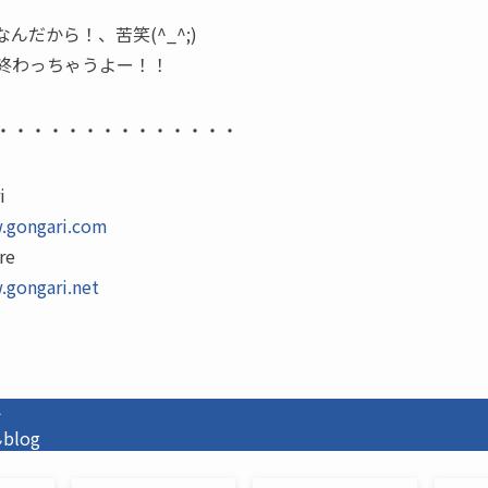
んだから！、苦笑(^_^;)
終わっちゃうよー！！
・・・・・・・・・・・・・・
i
.gongari.com
re
.gongari.net
ト
log