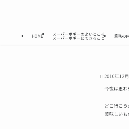
スーパーボギーのよいところ
HOME
業務の
スーパーボギーにできること
2016年12
今夜は思わ
どこ行こう
美味しいも