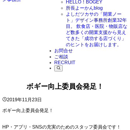
HELLO！BOGEY
所長よーかんblog
よしだツカサの「開業ノー
ト」
デザイン事務所創業32年
目。 飲食店・医院・物販店な
ど数多くの開業支援から見え
てきた「成功する店づくり」
のヒントをお届けします。
お問合せ
ご相談
RECRUIT
ボギー向上委員会発足！
2019年11月23日
ボギー向上委員会発足！
HP・アプリ・SNSの充実のためのスタッフ委員会です！