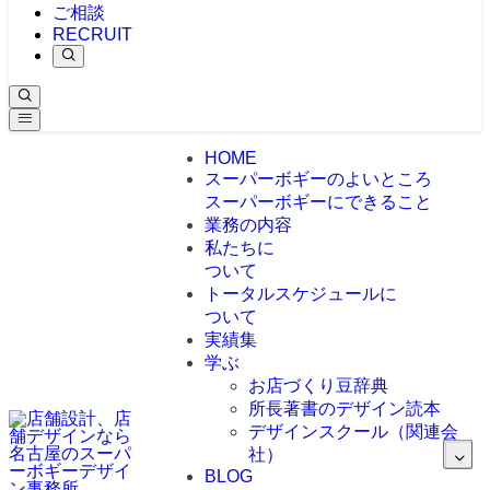
ご相談
RECRUIT
HOME
スーパーボギーのよいところ
スーパーボギーにできること
業務の内容
私たちに
ついて
トータルスケジュールに
ついて
実績集
学ぶ
お店づくり豆辞典
所長著書のデザイン読本
デザインスクール（関連会
社）
BLOG