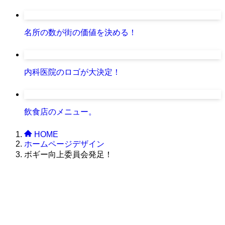
名所の数が街の価値を決める！
内科医院のロゴが大決定！
飲食店のメニュー。
HOME
ホームページデザイン
ボギー向上委員会発足！
株式会社グラフィッコ
設計プロジェクトチーム
スーパーボギーデザイン室
＜
事務所直通
＞