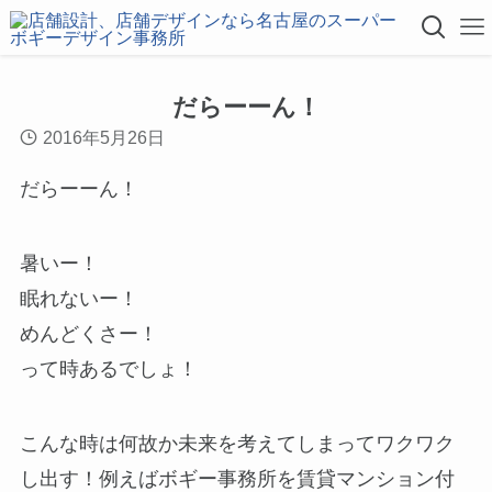
だらーーん！
2016年5月26日
だらーーん！
暑いー！
眠れないー！
めんどくさー！
って時あるでしょ！
こんな時は何故か未来を考えてしまってワクワク
し出す！例えばボギー事務所を賃貸マンション付