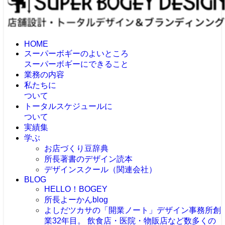
HOME
スーパーボギーのよいところ
スーパーボギーにできること
業務の内容
私たちに
ついて
トータルスケジュールに
ついて
実績集
学ぶ
お店づくり豆辞典
所長著書のデザイン読本
デザインスクール（関連会社）
BLOG
HELLO！BOGEY
所長よーかんblog
よしだツカサの「開業ノート」
デザイン事務所創
業32年目。 飲食店・医院・物販店など数多くの