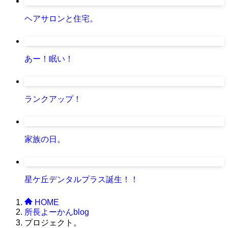
ヘアサロンと住宅。
あー！眠い！
ランクアップ！
家族の日。
星ケ丘デンタルプラス誕生！！
HOME
所長よーかんblog
プロジェクト。