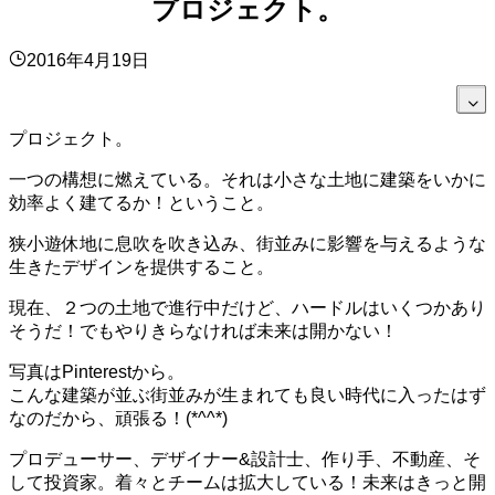
プロジェクト。
2016年4月19日
プロジェクト。
一つの構想に燃えている。それは小さな土地に建築をいかに
効率よく建てるか！ということ。
狭小遊休地に息吹を吹き込み、街並みに影響を与えるような
生きたデザインを提供すること。
現在、２つの土地で進行中だけど、ハードルはいくつかあり
そうだ！でもやりきらなければ未来は開かない！
写真はPinterestから。
こんな建築が並ぶ街並みが生まれても良い時代に入ったはず
なのだから、頑張る！(*^^*)
プロデューサー、デザイナー&設計士、作り手、不動産、そ
して投資家。着々とチームは拡大している！未来はきっと開