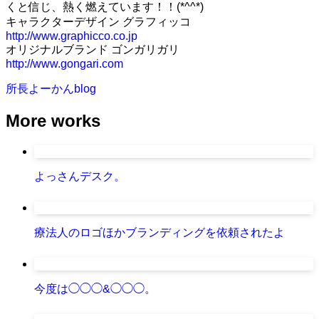
くと信じ、熱く燃えています！！(*^^*)
キャラクターデザイン グラフィッコ
http://www.graphicco.co.jp
オリジナルブランド ゴンガリガリ
http://www.gongari.com
所長よーかんblog
More works
よっさんデスク。
療法人のロゴほかブランディングを依頼されたよ
今度は◯◯◯&◯◯◯。