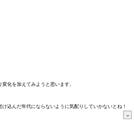
り変化を加えてみようと思います。
老け込んだ年代にならないように気配りしていかないとね！