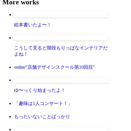
More works
絵本書いたよ〜！
こうして見ると階段もりっぱなインテリアだ
よね！
online”店舗デザインスクール第10回目”
ゆ〜っくり始まったよ！
「趣味は1人コンサート！」
もったいないことばっかり