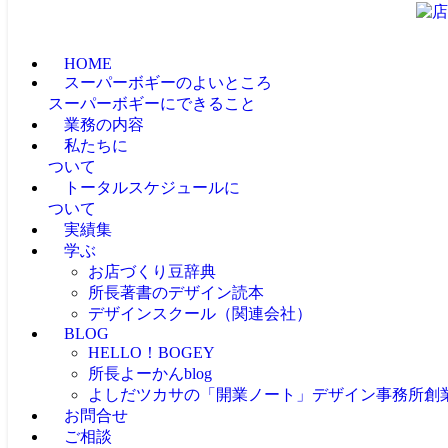
HOME
スーパーボギーのよいところ
スーパーボギーにできること
業務の内容
私たちに
ついて
トータルスケジュールに
ついて
実績集
学ぶ
お店づくり豆辞典
所長著書のデザイン読本
デザインスクール（関連会社）
BLOG
HELLO！BOGEY
所長よーかんblog
よしだツカサの「開業ノート」
デザイン事務所創
お問合せ
ご相談