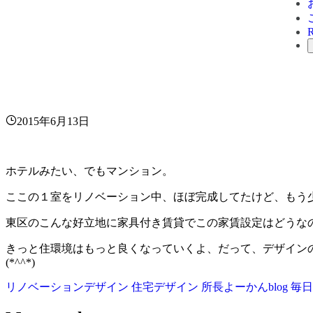
2015年6月13日
ホテルみたい、でもマンション。
ここの１室をリノベーション中、ほぼ完成してたけど、もう
東区のこんな好立地に家具付き賃貸でこの家賃設定はどうなの？
きっと住環境はもっと良くなっていくよ、だって、デザイン
(*^^*)
リノベーションデザイン
住宅デザイン
所長よーかんblog
毎日