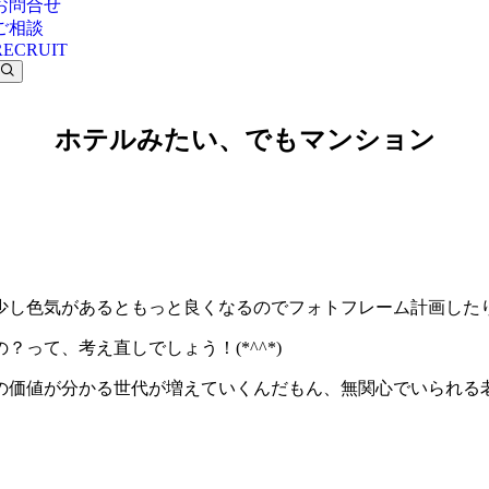
お問合せ
ご相談
RECRUIT
ホテルみたい、でもマンション
少し色気があるともっと良くなるのでフォトフレーム計画した
って、考え直しでしょう！(*^^*)
の価値が分かる世代が増えていくんだもん、無関心でいられる