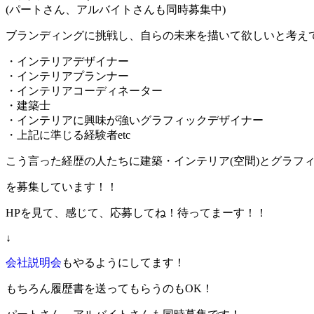
(パートさん、アルバイトさんも同時募集中)
ブランディングに挑戦し、自らの未来を描いて欲しいと考え
・インテリアデザイナー
・インテリアプランナー
・インテリアコーディネーター
・建築士
・インテリアに興味が強いグラフィックデザイナー
・上記に準じる経験者etc
こう言った経歴の人たちに建築・インテリア(空間)とグラフ
を募集しています！！
HPを見て、感じて、応募してね！待ってまーす！！
↓
会社説明会
もやるようにしてます！
もちろん履歴書を送ってもらうのもOK！