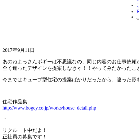
2017年9月11日
あのねよっさんボギーは不思議なの、同じ内容のお仕事依頼
全く違ったデザインを提案しなきゃ！！やってみたかったこ
今まではキューブ型住宅の提案ばかりだったから、違った形を
住宅作品集
http://www.bogey.co.jp/works/house_detail.php
・
リクルート中だよ！
正社員の募集です！