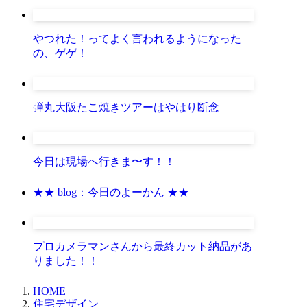
やつれた！ってよく言われるようになった
の、ゲゲ！
弾丸大阪たこ焼きツアーはやはり断念
今日は現場へ行きま〜す！！
★★ blog：今日のよーかん ★★
プロカメラマンさんから最終カット納品があ
りました！！
HOME
住宅デザイン