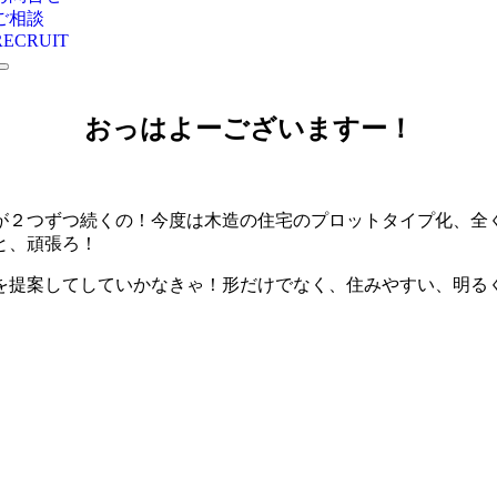
ご相談
RECRUIT
おっはよーございますー！
が２つずつ続くの！今度は木造の住宅のプロットタイプ化、全
と、頑張ろ！
提案してしていかなきゃ！形だけでなく、住みやすい、明るく、