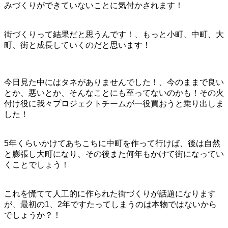
みづくりができていないことに気付かされます！
街づくりって結果だと思うんです！、もっと小町、中町、大
町、街と成長していくのだと思います！
今日見た中にはタネがありませんでした！、今のままで良い
とか、悪いとか、そんなことにも至ってないのかも！その火
付け役に我々プロジェクトチームが一役買おうと乗り出しま
した！
5年くらいかけてあちこちに中町を作って行けば、後は自然
と膨張し大町になり、その後また何年もかけて街になってい
くことでしょう！
これを慌てて人工的に作られた街づくりが話題になります
が、最初の1、2年ですたってしまうのは本物ではないから
でしょうか？！