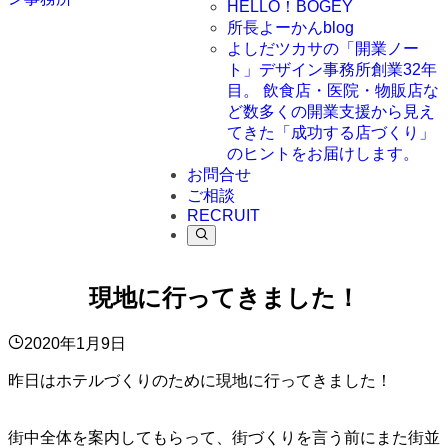
HELLO！BOGEY
所長よーかんblog
よしだツカサの「開業ノー
ト」
デザイン事務所創業32年
目。 飲食店・医院・物販店な
ど数多くの開業支援から見え
てきた「成功する店づくり」
のヒントをお届けします。
お問合せ
ご相談
RECRUIT
現地に行ってきました！
2020年1月9日
昨日はホテルづくりのために現地に行ってきました！
街中全体を案内してもらって、街づくりを言う前にまた街並