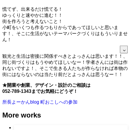
慌てず、出来るだけ慌てる！
ゆっくりと速やかに進む！！
街を作ろうと考えないこと！
小町をいくつも作るつもりからであってほしいと思いま
す！、そこに生活がないテーマパークづくりはもういりませ
ん！
観光と生活は密接に関係すべきとよっさんは思います！！、
同じ街づくりはもうやめてほしいなー！学者さんには街は作
れないですよ！、そこで生きる人たちが作らなければ本物の
街にはならないのは当たり前だとよっさんは思うなー！！
★開業や創業、デザイン・設計のご相談は
052-789-1343までお気軽にどうぞ！
所長よーかんblog
町おこしへの参加
More works