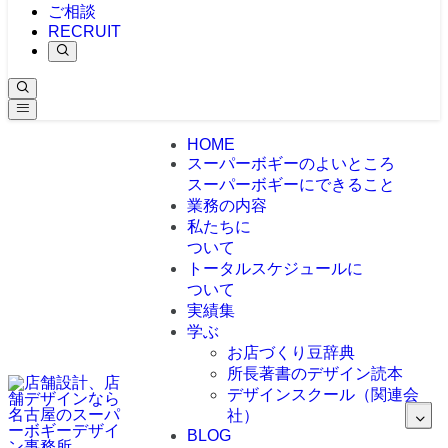
ご相談
RECRUIT
HOME
スーパーボギーのよいところ
スーパーボギーにできること
業務の内容
私たちに
ついて
トータルスケジュールに
ついて
実績集
学ぶ
お店づくり豆辞典
所長著書のデザイン読本
デザインスクール（関連会
社）
BLOG