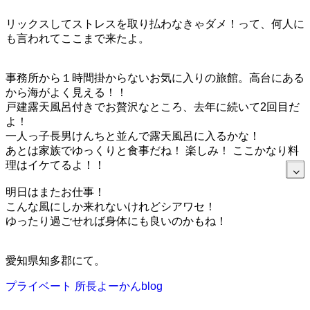
リックスしてストレスを取り払わなきゃダメ！って、何人に
も言われてここまで来たよ。
事務所から１時間掛からないお気に入りの旅館。高台にある
から海がよく見える！！
戸建露天風呂付きでお贅沢なところ、去年に続いて2回目だ
よ！
一人っ子長男けんちと並んで露天風呂に入るかな！
あとは家族でゆっくりと食事だね！ 楽しみ！ ここかなり料
理はイケてるよ！！
明日はまたお仕事！
こんな風にしか来れないけれどシアワセ！
ゆったり過ごせれば身体にも良いのかもね！
愛知県知多郡にて。
プライベート
所長よーかんblog