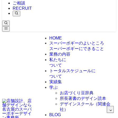
ご相談
RECRUIT
HOME
スーパーボギーのよいところ
スーパーボギーにできること
業務の内容
私たちに
ついて
トータルスケジュールに
ついて
実績集
学ぶ
お店づくり豆辞典
所長著書のデザイン読本
デザインスクール（関連会
社）
BLOG